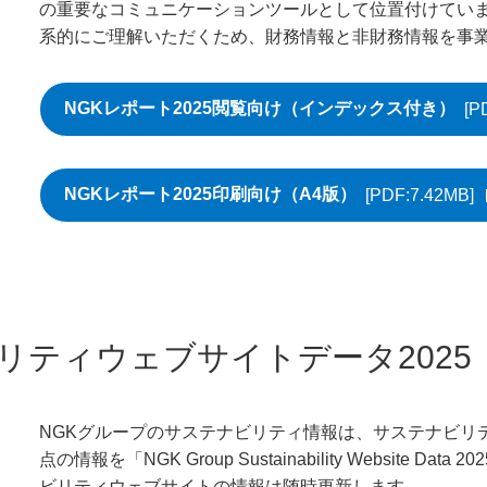
の重要なコミュニケーションツールとして位置付けてい
系的にご理解いただくため、財務情報と非財務情報を事
NGKレポート2025閲覧向け（インデックス付き）
[P
PDFファイルが新
NGKレポート2025印刷向け（A4版）
[PDF:7.42MB]
PDFファイルが新規ウィ
リティウェブサイトデータ2025
NGKグループのサステナビリティ情報は、サステナビリテ
点の情報を「NGK Group Sustainability Websit
ビリティウェブサイトの情報は随時更新します。