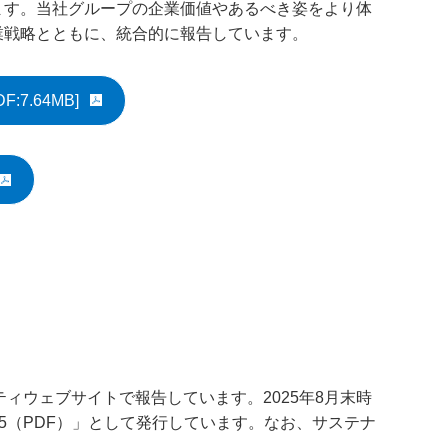
ます。当社グループの企業価値やあるべき姿をより体
業戦略とともに、統合的に報告しています。
DF:7.64MB]
規ウィンドウで開きます
ンドウで開きます
ィウェブサイトで報告しています。2025年8⽉末時
e Data 2025（PDF）」として発行しています。なお、サステナ