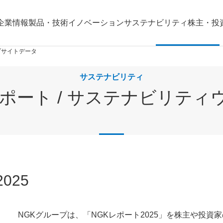
企業情報
製品・技術
イノベーション
サステナビリティ
株主・投
ブサイトデータ
サステナビリティ
レポート / サステナビリテ
025
NGKグループは、「NGKレポート2025」を株主や投