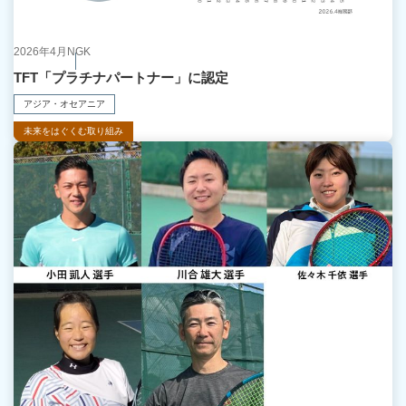
2026年4月
NGK
TFT「プラチナパートナー」に認定
アジア・オセアニア
未来をはぐくむ取り組み