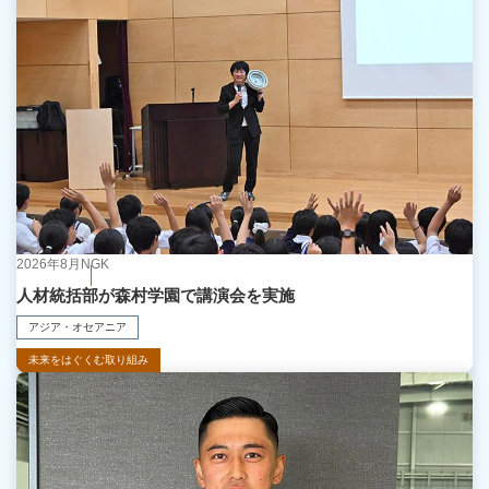
2026年8月
NGK
人材統括部が森村学園で講演会を実施
アジア・オセアニア
未来をはぐくむ取り組み