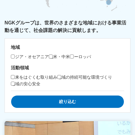
NGKグループは、世界のさまざまな地域における事業活
動を通じて、社会課題の解決に貢献します。
地域
アジア・オセアニア
北米・中米
ヨーロッパ
活動領域
未来をはぐくむ取り組み
地域の持続可能な環境づくり
地域の安心安全
絞り込む