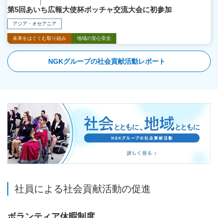
第5回あいち広報大使杯ボッチャ交流大会に初参加
アジア・オセアニア
未来をはぐくむ取り組み
地域の安心安全
NGKグループの社会貢献活動レポート
新規ウィンドウを開きます
新規ウィンドウを開きます
社員による社会貢献活動の促進
ボランティア休暇制度