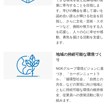
できる環境を整え近隣地域の発
展に寄与することを目指しま
す。学びの機会を通して違いを
認め合い誰もが輝ける社会を目
指し、さらに文化・芸術・スポ
ーツなど、挑戦や努力をする人
を応援し、人々の心に幸せや感
動、勇気を届ける活動を支援し
ます。
地域の持続可能な環境づく
り
NGKグループ環境ビジョンに基
づき、「カーボンニュートラ
ル」「循環型社会」「自然との
共生」などの実現に向け地域と
ともに持続可能な環境の維持保
全、従業員への啓発活動に取り
組みます。