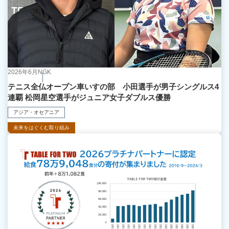
2026年6月
NGK
テニス全仏オープン車いすの部 小田選手が男子シングルス4
連覇 松岡星空選手がジュニア女子ダブルス優勝
アジア・オセアニア
未来をはぐくむ取り組み