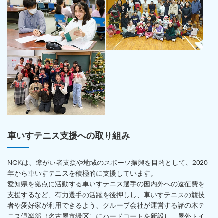
車いすテニス支援への取り組み
NGKは、障がい者支援や地域のスポーツ振興を目的として、2020
年から車いすテニスを積極的に支援しています。
愛知県を拠点に活動する車いすテニス選手の国内外への遠征費を
支援するなど、有力選手の活躍を後押しし、車いすテニスの競技
者や愛好家が利用できるよう、グループ会社が運営する諸の木テ
ニス倶楽部（名古屋市緑区）にハードコートを新設し、屋外トイ