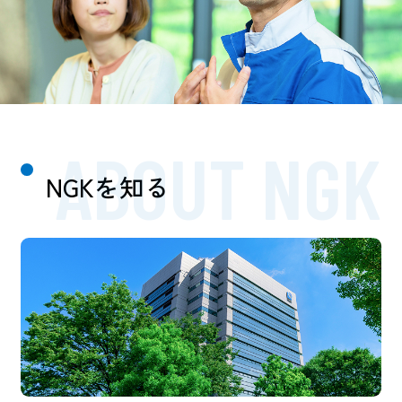
ABOUT NGK
NGKを知る