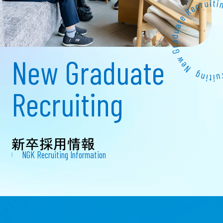
New Graduate
Recruiting
新卒採用情報
NGK Recruiting Information