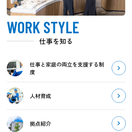
WORK STYLE
仕事を知る
仕事と家庭の両立を支援する制
度
人材育成
拠点紹介