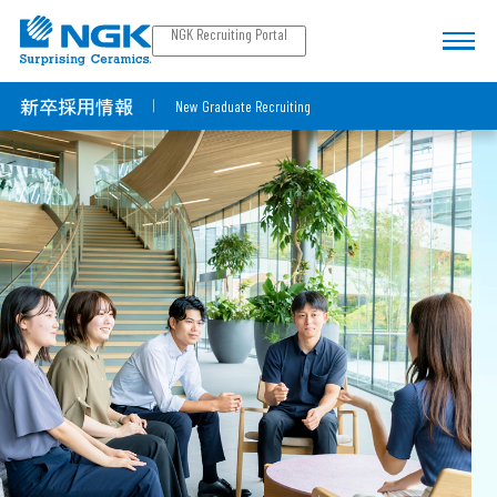
NGK Recruiting Portal
新卒採用情報
New Graduate Recruiting