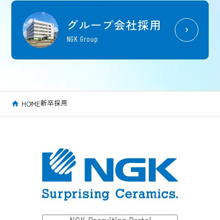
グループ会社採用
NGK Group
新卒採用
HOME