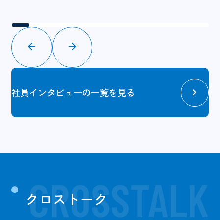
社員インタビューの一覧を見る
CROSSTALK
クロストーク