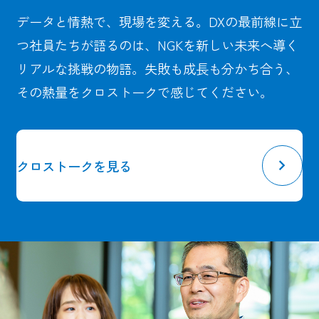
データと情熱で、現場を変える。DXの最前線に立
つ社員たちが語るのは、NGKを新しい未来へ導く
リアルな挑戦の物語。失敗も成長も分かち合う、
その熱量をクロストークで感じてください。
クロストークを見る