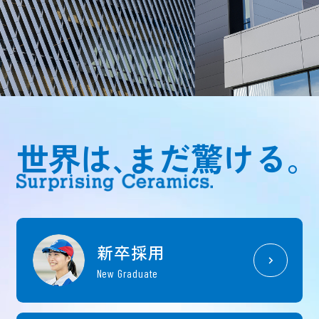
世界は､まだ驚ける｡
新卒採用
New Graduate