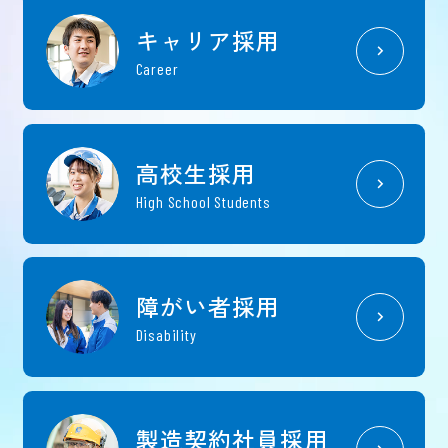
キャリア採用
Career
高校生採用
High School Students
障がい者採用
Disability
製造契約社員採用