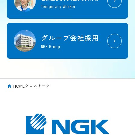
Temporary Worker
グループ会社採用
NGK Group
クロストーク
HOME