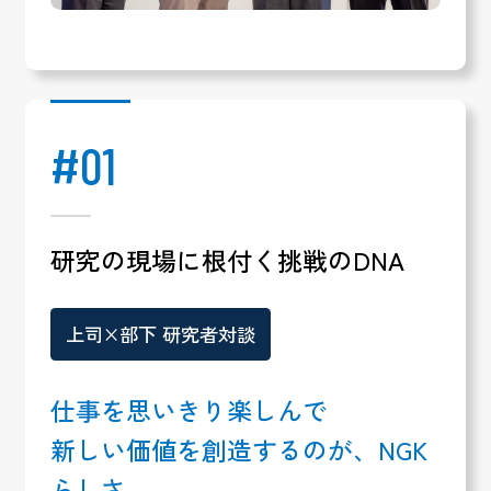
#01
研究の現場に根付く挑戦のDNA
上司×部下 研究者対談
仕事を思いきり楽しんで
新しい価値を創造するのが、NGK
らしさ