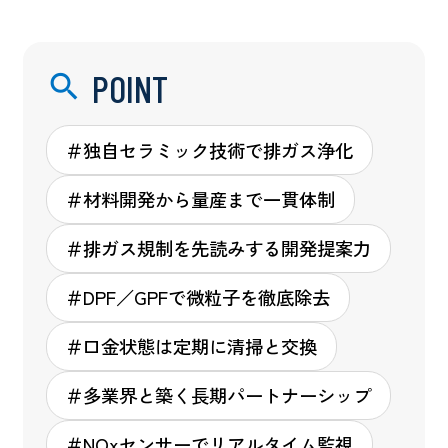
POINT
＃独自セラミック技術で排ガス浄化
＃材料開発から量産まで一貫体制
＃排ガス規制を先読みする開発提案力
＃DPF／GPFで微粒子を徹底除去
＃口金状態は定期に清掃と交換
＃多業界と築く長期パートナーシップ
＃NOxセンサーでリアルタイム監視