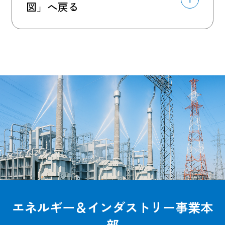
図」へ戻る
エネルギー＆インダストリー事業本
部