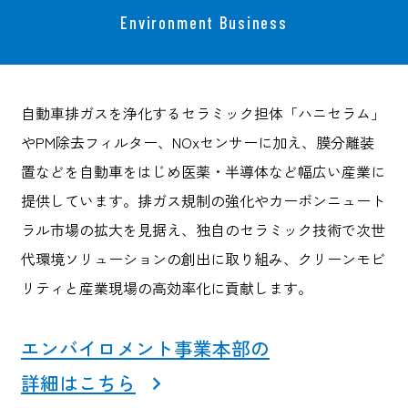
Environment Business
自動車排ガスを浄化するセラミック担体「ハニセラム」
やPM除去フィルター、NOxセンサーに加え、膜分離装
置などを自動車をはじめ医薬・半導体など幅広い産業に
提供しています。排ガス規制の強化やカーボンニュート
ラル市場の拡大を見据え、独自のセラミック技術で次世
代環境ソリューションの創出に取り組み、クリーンモビ
リティと産業現場の高効率化に貢献します。
エンバイロメント事業本部の
詳細はこちら