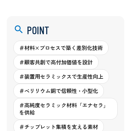
POINT
＃材料×プロセスで築く差別化技術
＃顧客共創で高付加価値を設計
＃装置用セラミックスで生産性向上
＃ベリリウム銅で信頼性・小型化
＃高純度セラミック材料「エナセラ」
を供給
＃チップレット集積を支える素材