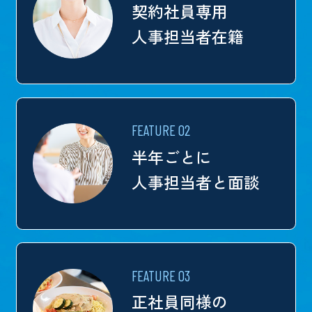
契約社員専用
人事担当者在籍
FEATURE 02
半年ごとに
人事担当者と面談
FEATURE 03
正社員同様の