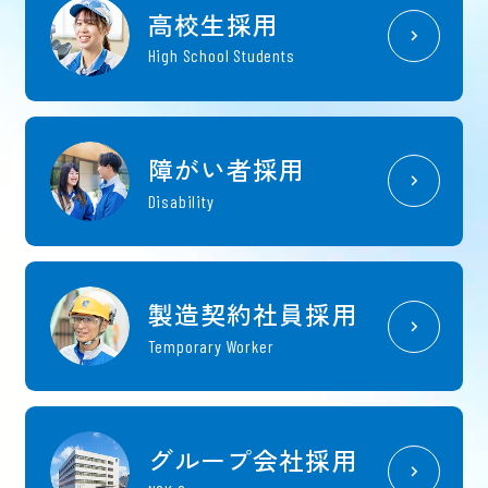
高校生採用
High School Students
障がい者採用
Disability
製造契約社員採用
Temporary Worker
グループ会社採用