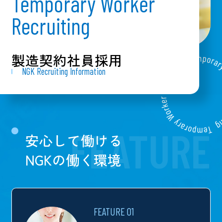
Temporary Worker
Recruiting
製造契約社員採用
NGK Recruiting Information
FEATURE
安心して働ける
NGKの働く環境
FEATURE 01