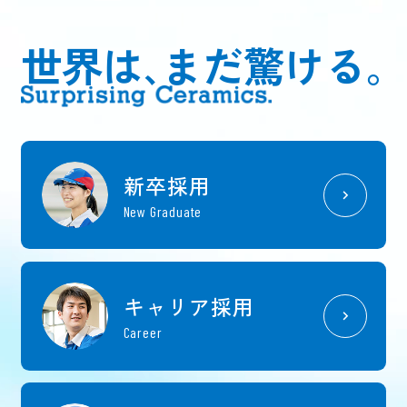
世界は､まだ驚ける｡
新卒採用
New Graduate
キャリア採用
Career