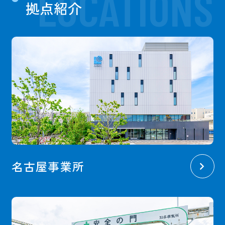
LOCATIONS
拠点紹介
名古屋事業所