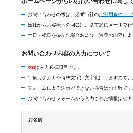
ホームページからのお問い合わせに関し
お問い合わせの際は、必ず当社の
ご利用条件・ご
新規ウィンドウを開きます
新規ウィンドウを開きます
当社からお客様への回答は、基本的にメールで行
土日・祝日を挟んだ場合およびご質問の内容によ
お問い合わせ内容の入力について
は入力必須項目です。
必須
半角カタカナや特殊文字は文字化けしますので、
フォームによる送信ができない場合はお手数です
新規ウィンドウを開きます
お問い合わせフォームから入力された情報はセキ
お名前