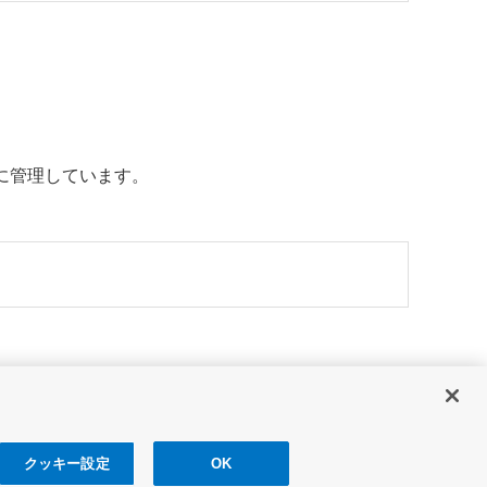
に管理しています。
クッキー設定
OK