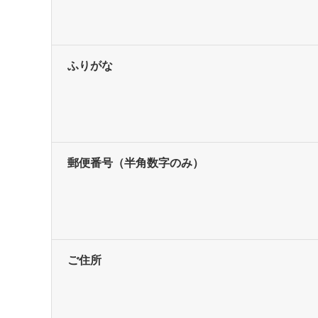
ふりがな
郵便番号
（半角数字のみ）
ご住所