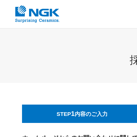
1
STEP
内容のご入力