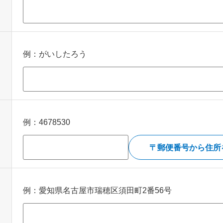
ひらがなで入力してください
例：がいしたろう
例：4678530
郵便番号から住所
例：愛知県名古屋市瑞穂区須田町2番56号