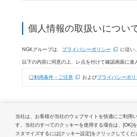
個人情報の取扱いについ
NGKグループは、
プライバシーポリシー
に従い
新規ウィンドウを開きます
以下の内容に同意の上、レ点を付けて確認画面に進
個人情報の取扱いについて
ご利用条件・ご注意
および
同意する
プライバシーポリ
新規ウィンドウを開きます
新規ウィンドウを開きます
当社は、お客様が当社のウェブサイトを快適にご利用
す。当社のすべてのクッキーを使用する場合は、[OK]
スタマイズするには[クッキー設定]をクリックしてく