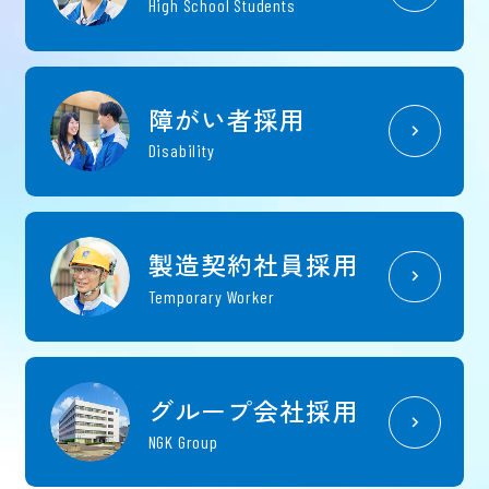
High School Students
障がい者採用
Disability
製造契約社員採用
Temporary Worker
グループ会社採用
NGK Group