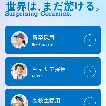
世界は､まだ驚ける｡
新卒採用
New Graduate
キャリア採用
Career
高校生採用