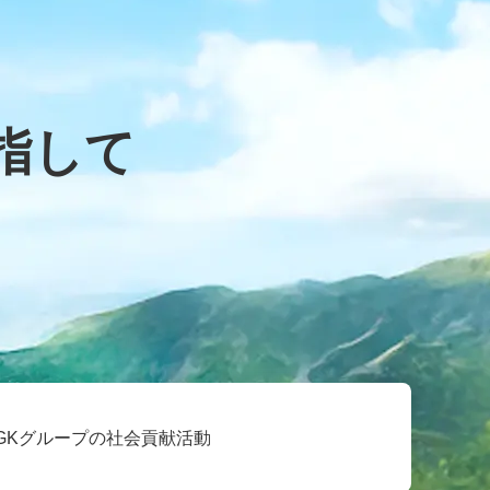
指して
GKグループの社会貢献活動