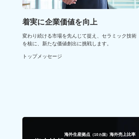
着実に企業価値を向上
変わり続ける市場を先んじて捉え、
セラミック技術
を核に、新たな価値創出に挑戦します。
トップメッセージ
海外生産拠点
海外売上比率
（10カ国）