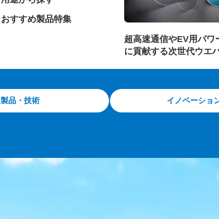
おすすめ製品特集
超高速通信やEV用パワ
に貢献する次世代ウエ
製品・技術
イノベーショ