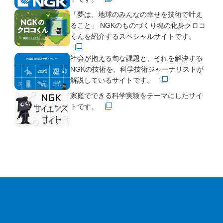
（新規ウインドウで開きます）
「夢は、地球のみんなの幸せを技術で叶え
ること」 NGKのものづくり魂の化身クロコ
くんを紹介するスペシャルサイトです。
（新規ウインドウで開きます）
社会が抱える旬な課題と、それを解決する
NGKの技術を、科学技術ジャーナリストが
解説しているサイトです。
（新規ウインドウで開きます）
家庭でできる科学実験をテーマにしたサイ
トです。