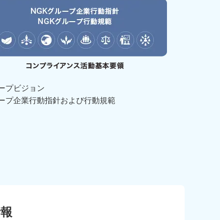
ループビジョン
ループ企業行動指針および行動規範
情報