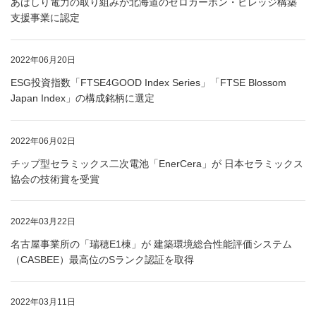
あばしり電力の取り組みが北海道のゼロカーボン・ビレッジ構築
支援事業に認定
2022年06月20日
ESG投資指数「FTSE4GOOD Index Series」「FTSE Blossom
Japan Index」の構成銘柄に選定
2022年06月02日
チップ型セラミックス二次電池「EnerCera」が 日本セラミックス
協会の技術賞を受賞
2022年03月22日
名古屋事業所の「瑞穂E1棟」が 建築環境総合性能評価システム
（CASBEE）最高位のSランク認証を取得
2022年03月11日