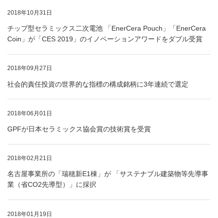
2018年10月31日
チップ型セラミックス二次電池 「EnerCera Pouch」「EnerCera
Coin」が「CES 2019」のイノベーションアワードをダブル受賞
2018年09月27日
社会的責任投資の世界的な指標の構成銘柄に3年連続で選定
2018年06月01日
GPFが日本セラミックス協会賞の技術賞を受賞
2018年02月21日
名古屋事業所の「瑞穂新E1棟」が 「サステナブル建築物等先導事
業（省CO2先導型）」に採択
2018年01月19日