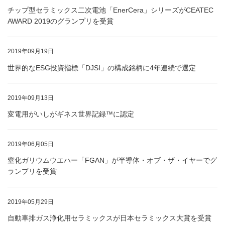
チップ型セラミックス二次電池「EnerCera」シリーズがCEATEC
AWARD 2019のグランプリを受賞
2019年09月19日
世界的なESG投資指標「DJSI」の構成銘柄に4年連続で選定
2019年09月13日
変電用がいしがギネス世界記録™に認定
2019年06月05日
窒化ガリウムウエハー「FGAN」が半導体・オブ・ザ・イヤーでグ
ランプリを受賞
2019年05月29日
自動車排ガス浄化用セラミックスが日本セラミックス大賞を受賞