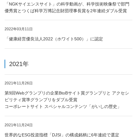
「NGKサイエンスサイト」の科学動画が、科学技術映像祭で部門
優秀賞とつくば科学万博記念財団理事長賞を2年連続ダブル受賞
2022年03月11日
「健康経営優良法人2022（ホワイト500）」に認定
2021年
2021年11月26日
第9回Webグランプリの企業BtoBサイト賞グランプリと アクセシ
ビリティ賞準グランプリをダブル受賞
コーポレートサイト スペシャルコンテンツ「がいしの歴史」
2021年11月24日
世界的なESG投資指標「DJSI」の構成銘柄に6年連続で選定