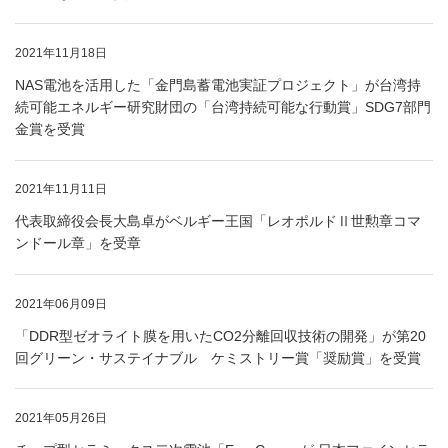
2021年11月18日
NAS電池を活用した「金門島蓄電池実証プロジェクト」が台湾持
続可能エネルギー研究財団の「台湾持続可能な行動賞」SDG7部門
金賞を受賞
2021年11月11日
代表取締役会長大島卓がベルギー王国「レオポルドⅡ世勲章コマ
ンドール章」を受章
2021年06月09日
「DDR型ゼオライト膜を用いたCO2分離回収技術の開発」が第20
回グリーン・サステイナブル ケミストリー賞「奨励賞」を受賞
2021年05月26日