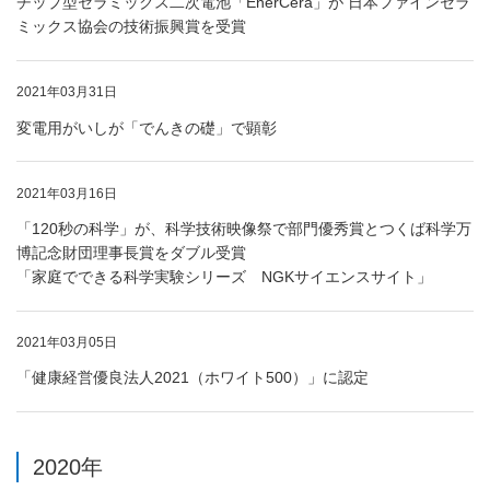
チップ型セラミックス二次電池「EnerCera」が 日本ファインセラ
ミックス協会の技術振興賞を受賞
2021年03月31日
変電用がいしが「でんきの礎」で顕彰
2021年03月16日
「120秒の科学」が、科学技術映像祭で部門優秀賞とつくば科学万
博記念財団理事長賞をダブル受賞
「家庭でできる科学実験シリーズ NGKサイエンスサイト」
2021年03月05日
「健康経営優良法人2021（ホワイト500）」に認定
2020年