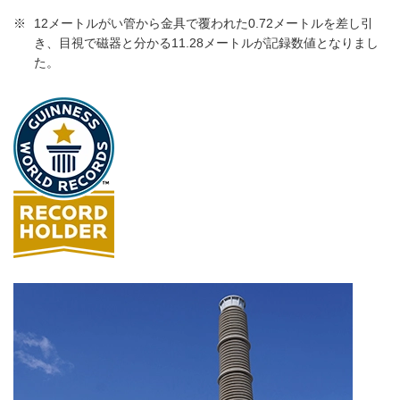
※
12メートルがい管から金具で覆われた0.72メートルを差し引
き、目視で磁器と分かる11.28メートルが記録数値となりまし
た。