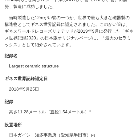
発、製造に成功しました。
当時製造した12mがい管の一つが、世界で最も大きな磁器製の
構造物としてギネス世界記録に認定されました。このがい管は、
ギネスワールドレコーズリミテッドが2019年9月に発行した「ギネ
ス世界記録2020」の日本版オリジナルページに、「最大のセラミ
ックス」として紹介されています。
記録名
Largest ceramic structure
ギネス世界記録認定日
2018年9月25日
記録
※
高さ11.28メートル（直径1.54メートル）
設置場所
日本ガイシ 知多事業所（愛知県半田市）内