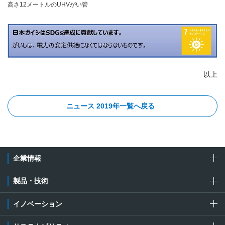
高さ12メートルのUHVがい管
以上
ニュース 2019年一覧へ戻る
企業情報
製品・技術
イノベーション