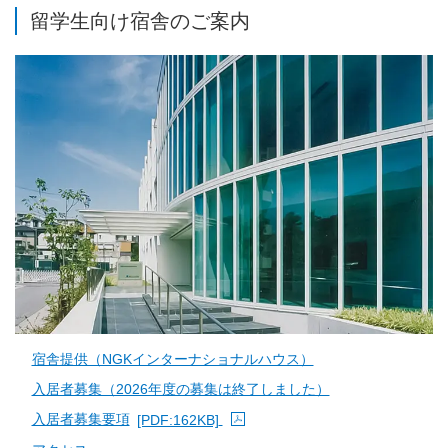
留学生向け宿舎のご案内
宿舎提供（NGKインターナショナルハウス）
入居者募集（2026年度の募集は終了しました）
入居者募集要項
[PDF:162KB]
PDFファイルが新規ウィンドウで開きます