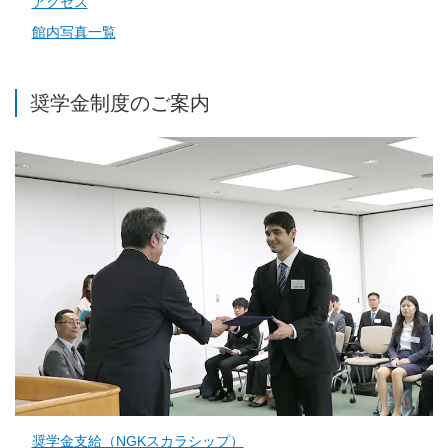
アクセス
館内写真一覧
奨学金制度のご案内
奨学金支給（NGKスカラシップ）