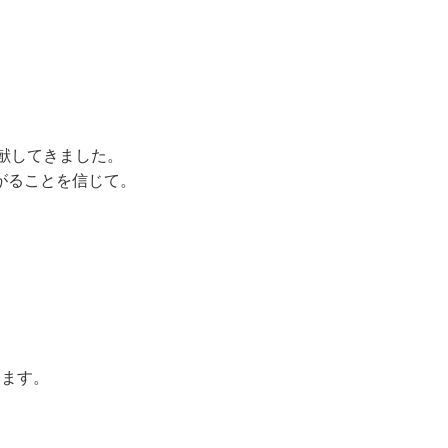
献してきました。
がることを信じて。
います。