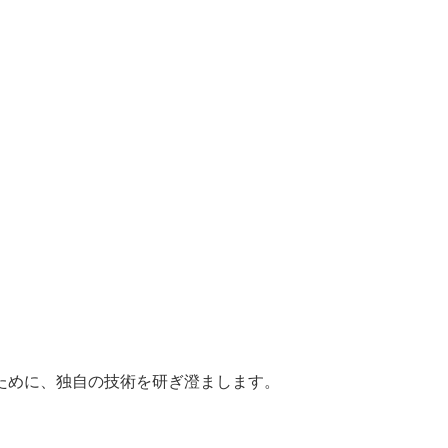
ために、独自の技術を研ぎ澄まします。