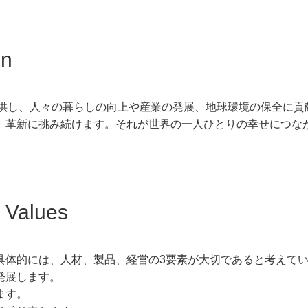
n
提供し、人々の暮らしの向上や産業の発展、地球環境の保全に貢
、革新に挑み続けます。それが世界の一人ひとりの幸せにつな
alues
具体的には、人材、製品、経営の3要素が大切であると考えて
発展します。
ます。