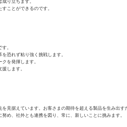
は成り立ちます。
たすことができるのです。
です。
革を恐れず粘り強く挑戦します。
ークを発揮します。
支援します。
先を見据えています。お客さまの期待を超える製品を生み出す
に努め、社外とも連携を図り、常に、新しいことに挑みます。