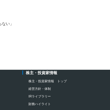
らない」
株主・投資家情報
株主・投資家情報 トップ
経営方針・体制
IRライブラリー
財務ハイライト