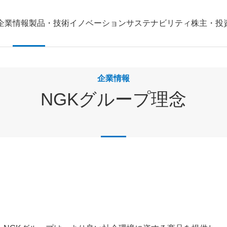
企業情報
製品・技術
イノベーション
サステナビリティ
株主・投
企業情報
NGKグループ理念