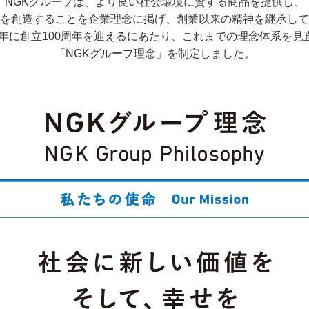
NGKグループは、より良い社会環境に資する商品を提供し、
を創造することを企業理念に掲げ、創業以来の精神を継承して
19年に創立100周年を迎えるにあたり、これまでの理念体系を見
「NGKグループ理念」を制定しました。