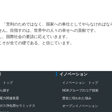
。「営利のためではなく、国家への奉仕としてやらなければな
せん。目指すのは、世界中の人々の幸せへの貢献です。
し、国際社会の要請に応えていきます。
こそが全ての礎である、と信じています。
術
イノベーション
 トップ
イノベーション トップ
ら探す
NGKグループのコア技術
電力関連装置
歴史に培われた強み
ガス浄化用セラミックス
オープンイノベーション