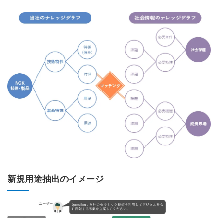
新規用途抽出のイメージ