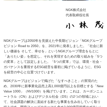
NGK株式会社
代表取締役社長
NGKグループは2050年を見据えた中長期ビジョン「NGKグループ
ビジョン Road to 2050」を、2021年に発表しました。「社会に新
しい価値を そして、幸せを」というNGKグループ理念をもとに
「ありたい姿」を想定し、それを実現するための取り組みを「5つ
の変革」として設定しました。「5つの変革」では、環境・社会・
ガバナンスを重視するESG経営を最初に掲げているように、ESG
を経営の中心と位置づけています。
NGKグループはビジョンで掲げた「なすべきこと」の実現のた
め、2030年に新事業化品売上高1,000億円以上を目標とする「New
Value 1000」（NV1000）を掲げています。これは、カーボンニュ
ートラル（CN）およびデジタル社会（DS）の2つの領域におい
て、社会課題の解決に直結する新たな事業を生み出していく取り