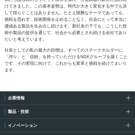
けてきました。この基本姿勢は、時代が大きく変化する中でも決
して揺らぐことはありません。たとえ困難なテーマであっても、
挑戦を恐れず、技術開発を止めることなく、社会にとって本当に
価値ある製品を生み出し続けます。新社名の下でも、こうした技
術や製品の提供を通じて、社会から必要とされ続ける会社であり
たいと考えています。
社長としての私の最大の目標は、すべてのステークホルダーに
「誇り」と「信頼」を持っていただけるNGKグループを築くこと
です。その実現に向けて、これからも変革と挑戦を続けてまいり
ます。
企業情報
製品・技術
イノベーション