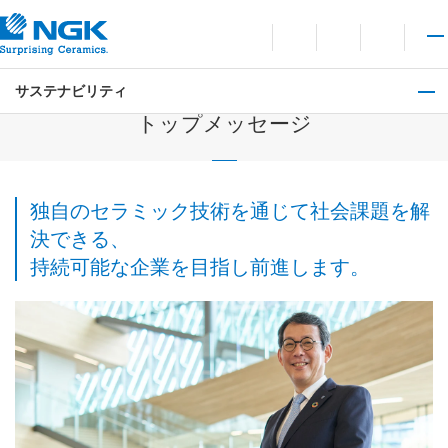
お問い合わせ
言語切り替えメニューを
サイト内検索を開
メイ
サステナビリティ
サステナビリティ
トップメッセージ
独自のセラミック技術を通じて社会課題を解
決できる、
持続可能な企業を目指し前進します。