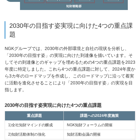
2030年の目指す姿実現に向けた4つの重点課
題
NGKグループでは、2030年の外部環境と自社の現状を分析し、
「2030年の目指す姿」の実現に向けた到達像を描いています。そ
してその到達像とのギャップを埋めるための4つの重点課題を2023
年度に特定しました。これら4つの重点課題に対して、2024年度か
ら3カ年のロードマップを作成し、このロードマップに沿って着実
に活動を進化させることにより「2030年の目指す姿」の実現を目
指します。
2030年の目指す姿実現に向けた4つの重点課題
重点課題
課題への2024年度施策
1)全社知財マインドの醸成
NGK知財フォーラムの開催
2)知財活動体制の強化
知財活動会議の開催