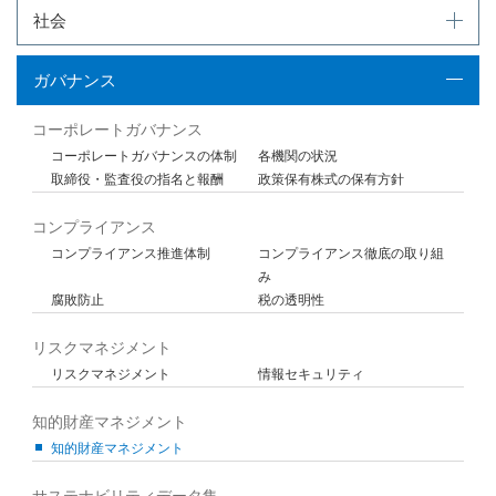
社会
ガバナンス
コーポレートガバナンス
コーポレートガバナンスの体制
各機関の状況
取締役・監査役の指名と報酬
政策保有株式の保有方針
コンプライアンス
コンプライアンス推進体制
コンプライアンス徹底の取り組
み
腐敗防止
税の透明性
リスクマネジメント
リスクマネジメント
情報セキュリティ
知的財産マネジメント
知的財産マネジメント