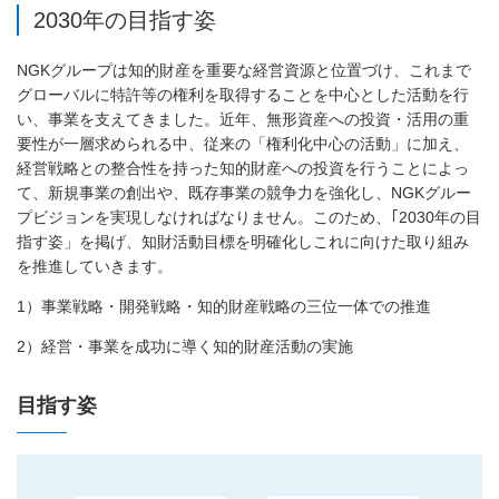
2030年の目指す姿
NGKグループは知的財産を重要な経営資源と位置づけ、これまで
グローバルに特許等の権利を取得することを中心とした活動を行
い、事業を支えてきました。近年、無形資産への投資・活用の重
要性が一層求められる中、従来の「権利化中心の活動」に加え、
経営戦略との整合性を持った知的財産への投資を行うことによっ
て、新規事業の創出や、既存事業の競争力を強化し、NGKグルー
プビジョンを実現しなければなりません。このため、｢2030年の目
指す姿」を掲げ、知財活動目標を明確化しこれに向けた取り組み
を推進していきます。
1）事業戦略・開発戦略・知的財産戦略の三位一体での推進
2）経営・事業を成功に導く知的財産活動の実施
目指す姿