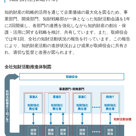
知的財産の戦略的活用を通じて企業価値の最大化を図るため、事
業部門、開発部門、知財戦略部が一体となった知財活動会議を1年
に2回開催し、各部門の連携を強化しながら知的財産の創出・保
護・活用に関する戦略を検討、共有しています。また、取締役会
では年1回、全社の知財活動状況の報告を行っています。この報告
により、知的財産活動の進捗状況および成果が取締役会に共有さ
れ、適切な監督と改善が図られます。
全社知財活動推進体制図