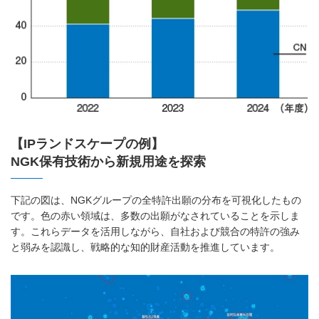
【IPランドスケープの例】
NGK保有技術から新規用途を探索
下記の図は、NGKグループの全特許出願の分布を可視化したもの
です。色の赤い領域は、多数の出願がなされていることを示しま
す。これらデータを活用しながら、自社および競合の特許の強み
と弱みを認識し、戦略的な知的財産活動を推進しています。