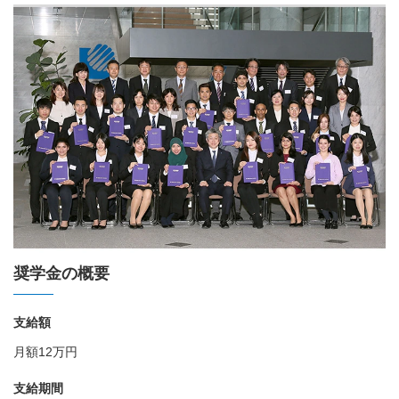
奨学金の概要
支給額
月額12万円
支給期間