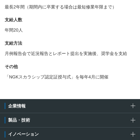
最長2年間（期間内に卒業する場合は最短修業年限まで）
支給人数
年間20人
支給方法
月例報告会で近況報告とレポート提出を実施後、奨学金を支給
その他
「NGKスカラシップ認定証授与式」を毎年4月に開催
企業情報
製品・技術
イノベーション