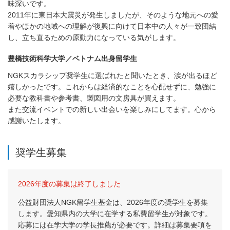
味深いです。
2011年に東日本大震災が発生しましたが、そのような地元への愛
着やほかの地域への理解が復興に向けて日本中の人々が一致団結
し、立ち直るための原動力になっている気がします。
豊橋技術科学大学／ベトナム出身留学生
NGKスカラシップ奨学生に選ばれたと聞いたとき、涙が出るほど
嬉しかったです。これからは経済的なことを心配せずに、勉強に
必要な教科書や参考書、製図用の文房具が買えます。
また交流イベントでの新しい出会いを楽しみにしてます。心から
感謝いたします。
奨学生募集
2026年度の募集は終了しました
公益財団法人NGK留学生基金は、2026年度の奨学生を募集
します。愛知県内の大学に在学する私費留学生が対象です。
応募には在学大学の学長推薦が必要です。詳細は募集要項を