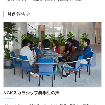
月例報告会
NGKスカラシップ奨学生の声