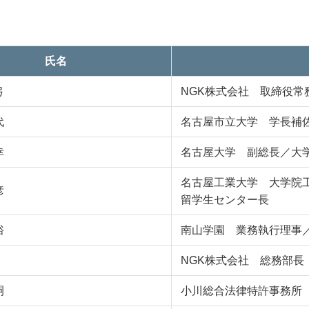
氏名
弓
NGK株式会社 取締役常
代
名古屋市立大学 学長補
幸
名古屋大学 副総長／大
名古屋工業大学 大学院
彦
留学生センター長
裕
南山学園 業務執行理事
NGK株式会社 総務部長
嗣
小川総合法律特許事務所