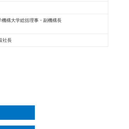
学機構大学総括理事・副機構長
役社長