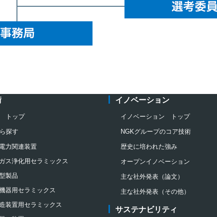
術
イノベーション
 トップ
イノベーション トップ
ら探す
NGKグループのコア技術
電力関連装置
歴史に培われた強み
ガス浄化用セラミックス
オープンイノベーション
型製品
主な社外発表（論文）
機器用セラミックス
主な社外発表（その他）
造装置用セラミックス
サステナビリティ