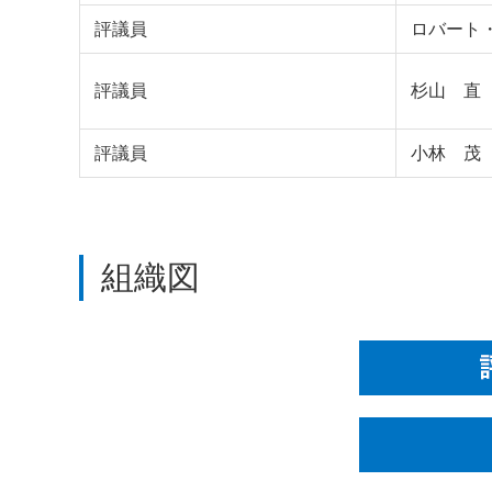
評議員
ロバート
評議員
杉山 直
評議員
小林 茂
組織図