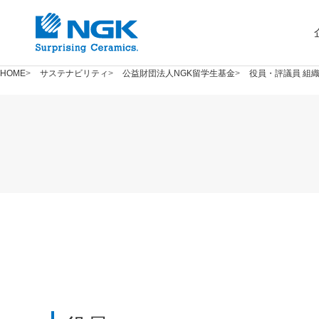
HOME
サステナビリティ
公益財団法人NGK留学生基金
役員・評議員 組