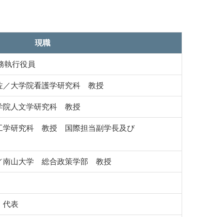
現職
務執行役員
佐／大学院看護学研究科 教授
学院人文学研究科 教授
工学研究科 教授 国際担当副学長及び
／南山大学 総合政策学部 教授
 代表