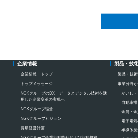
企業情報
製品・技
企業情報 トップ
製品・技術
トップメッセージ
事業分野か
NGKグループのDX データとデジタル技術を活
がいし・
用した企業変革の実現へ
自動車排
NGKグループ理念
金属・金
NGKグループビジョン
電子電気
長期経営計画
半導体製
NGKグループ企業行動指針および行動規範