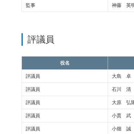
監事
神藤 英
評議員
役名
評議員
大島 卓
評議員
石川 清
評議員
大原 弘
評議員
小貫 武
評議員
小畑 誠