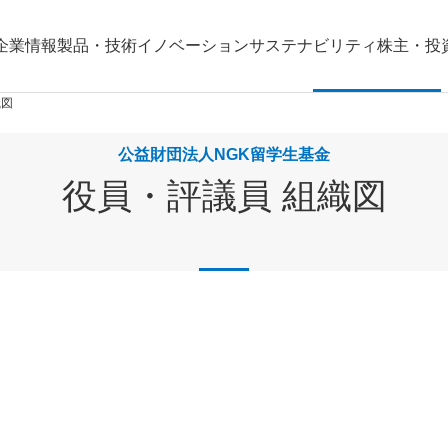
企業情報
製品・技術
イノベーション
サステナビリティ
株主・投
織図
公益財団法人NGK留学生基金
役員・評議員 組織図