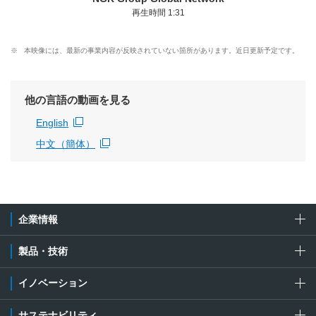
再生時間 1:31
※
本映像には、最新の事業内容が反映されていない箇所があります。近日更新予定です。
他の言語の動画を見る
English
新規ウィンドウを開きます
中文（簡体）
新規ウィンドウを開きます
企業情報
製品・技術
イノベーション
サステナビリティ