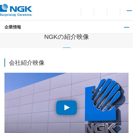
お問い合わせ
言語切り替えメニューを
サイト内検索を開
メイ
企業情報
企業情報
NGKの紹介映像
会社紹介映像