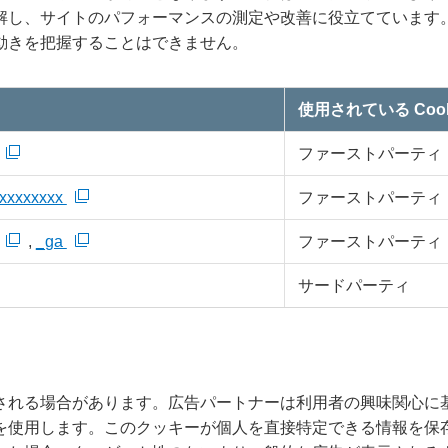
解し、サイトのパフォーマンスの測定や改善に役立てています
動きを把握することはできません。
使用されている Cook
ファーストパーティ
xxxxxxxx
ファーストパーティ
,
_ga
ファーストパーティ
サードパーティ
される場合があります。広告パートナーは利用者の興味関心に
を使用します。このクッキーが個人を直接特定できる情報を保