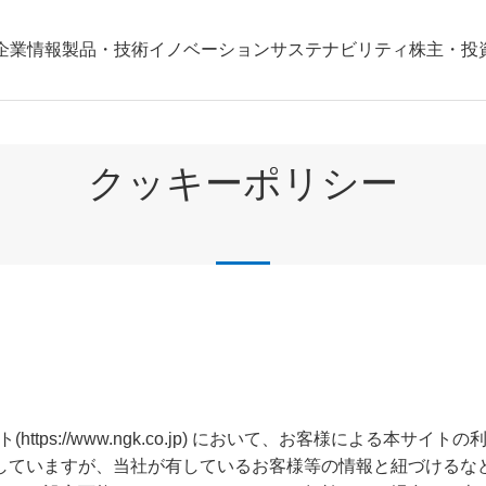
企業情報
製品・技術
イノベーション
サステナビリティ
株主・投
クッキーポリシー
ttps://www.ngk.co.jp) において、お客様による本
していますが、当社が有しているお客様等の情報と紐づけるな