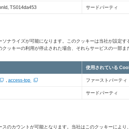
nId, TS014da453
サードパーティ
ーソナライズが可能になります。このクッキーは当社が設定す
のクッキーの利用が停止された場合、それらサービスの一部ま
使用されている Cook
,
access-top
ファーストパーティ
サードパーティ
ースのカウントが可能となります。当社はこのクッキーにより