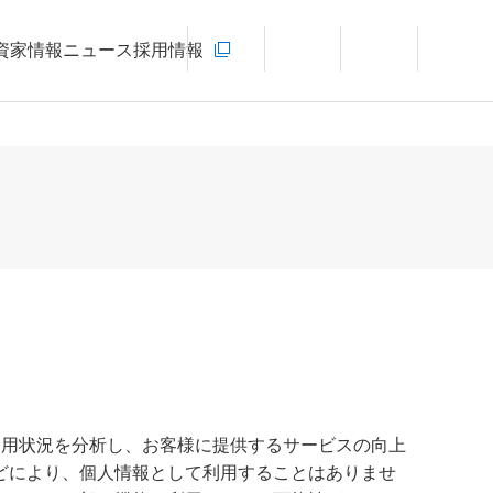
お問い合わせ
資家情報
ニュース
採用情報
新規ウィンドウを開きます
言語切り替えメニューを開く
サイト内検索を開く
メインメ
サイトの利用状況を分析し、お客様に提供するサービスの向上
どにより、個人情報として利用することはありませ