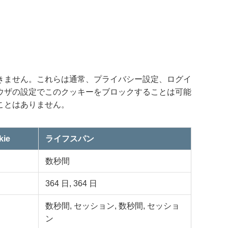
きません。これらは通常、プライバシー設定、ログイ
ウザの設定でこのクッキーをブロックすることは可能
ことはありません。
ie
ライフスパン
数秒間
364 日, 364 日
数秒間, セッション, 数秒間, セッショ
ン