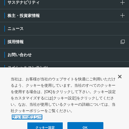
サステナビリティ
株主・投資家情報
ニュース
採用情報
新規ウィンドウを開きます
お問い合わせ
スペシャルコンテンツ
当社は、お客様が当社のウェブサイトを快適にご利用いただけ
ご利用条件・ご注意
プライバシーポリシー
新規ウィンドウを開き
るよう、クッキーを使用しています。当社のすべてのクッキー
を使用する場合は、[OK]をクリックして下さい。クッキー設定
ソーシャルメディアポリシー
クッキーポリシー
をカスタマイズするには[クッキー設定]をクリックしてくださ
い。なお、当社が使用しているクッキーの詳細については、当
特定個人情報等の基本方針
ウェブアクセシビリティ対応
社クッキーポリシーをご覧ください。
クッキーポリシー
サイトマップ
クッキー設定
OK