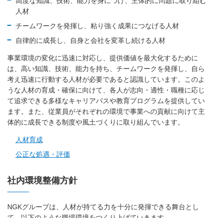
高度な知識、技術、能力を身につけ、主体的に問題に取り組む
人材
チームワークを発揮し、粘り強く成果につなげる人材
自律的に成長し、自身と会社を変革し続ける人材
事業環境の変化に迅速に対応し、提供価値を最大化するために
は、高い知識、技術、能力を持ち、チームワークを発揮し、自ら
考え迅速に行動する人材が必要であると認識しています。このよ
うな人材の育成・確保に向けて、各人が志向・適性・職種に応じ
て追求できる多様なキャリアパスや教育プログラムを提供してい
ます。また、従業員がそれぞれの環境で事業への貢献に向けて主
体的に成長できる制度や風土づくりに取り組んでいます。
人材育成
公正な処遇・評価
社内環境整備方針
NGKグループは、人材が持てる力を十分に発揮できる舞台とし
て、以下のような職場環境をつくり上げていきます。