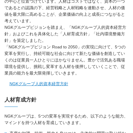
の中心と位置づけています。人材はコストではなく、資本の一つ
であるとの認識の下、経営戦略と人材戦略を連動させ、人材の価
値を最大限に高めることが、企業価値の向上と成長につながると
考えています。
NGKグループビジョンを踏まえ、「NGKグループ人的資本経営方
針」およびこれを具体化した「人材育成方針」「社内環境整備方
針」を策定しました。
「NGKグループビジョン Road to 2050」の実現に向けて、5つの
変革を実行し、持続可能な社会に向けて新たな価値を創造してい
くのは従業員一人ひとりにほかなりません。豊かで活気ある職場
環境を提供し、挑戦し変革する人材を後押ししていくことで、従
業員の能力を最大限発揮していきます。
NGKグループ人的資本経営方針
人材育成方針
NGKグループは、5つの変革を実現するため、以下のような能力、
マインドを持つ人材を育成していきます。