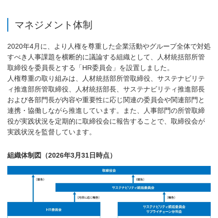
PDFファイルが新規ウィンドウで開きます
マネジメント体制
2020年4月に、より人権を尊重した企業活動やグループ全体で対処
すべき人事課題を横断的に議論する組織として、人材統括部所管
取締役を委員長とする「HR委員会」を設置しました。
人権尊重の取り組みは、人材統括部所管取締役、サステナビリテ
ィ推進部所管取締役、人材統括部長、サステナビリティ推進部長
および各部門長が内容や重要性に応じ関連の委員会や関連部門と
連携・協働しながら推進しています。また、人事部門の所管取締
役が実践状況を定期的に取締役会に報告することで、取締役会が
実践状況を監督しています。
組織体制図（2026年3月31日時点）