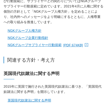
び行動規範に、サプライヤーとの関わりについてはNGKグループ
サプライヤー行動規範に定めています。2021年4月に人権に関する
個別の方針として「NGKグループ人権方針」を定めることによ
り、社内外へのメッセージをより明確にするとともに、人権尊重
への取り組みを推進しています。
NGKグループ人権方針
NGKグループ企業行動指針
NGKグループサプライヤー行動規範
[PDF:674KB]
PDFファイルが新規ウィンドウで開きます
関連する方針・考え方
英国現代奴隷法に関する声明
2015年に英国で施行された英国現代奴隷法に基づき、「英国現代
奴隷法に関する声明」を開示しています。
英国現代奴隷法に関する声明