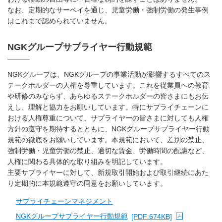
なお、定期的なサーベイを通じ、児童労働・強制労働の発生事例
はこれまで認められていません。
NGKグループサプライヤー行動規範
NGKグループは、NGKグループの事業活動が影響するすべてのス
テークホルダーの人権を尊重しています。これを従業員への教育
や研修のみならず、あらゆるステークホルダーの皆さまにもお伝
えし、理解と協力をお願いしています。特にサプライチェーンに
おける人権尊重について、サプライヤーの皆さまに対しても人権
方針の遵守を期待するとともに、NGKグループサプライヤー行動
規範の徹底をお願いしています。本規範において、差別の禁止、
強制労働・児童労働の禁止、適切な賃金、労働時間の配慮など、
人権に関わる具体的な取り組みを明記しています。
主要サプライヤーに対して、新規取引開始および取引継続にあた
り定期的に本規範遵守の同意をお願いしています。
サプライチェーンマネジメント
NGKグループサプライヤー行動規範
[PDF:674KB]