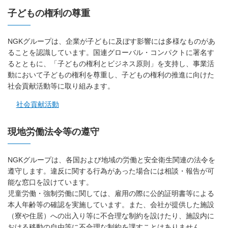
子どもの権利の尊重
NGKグループは、企業が子どもに及ぼす影響には多様なものがあ
ることを認識しています。国連グローバル・コンパクトに署名す
るとともに、「子どもの権利とビジネス原則」を支持し、事業活
動において子どもの権利を尊重し、子どもの権利の推進に向けた
社会貢献活動等に取り組みます。
社会貢献活動
現地労働法令等の遵守
NGKグループは、各国および地域の労働と安全衛生関連の法令を
遵守します。違反に関する行為があった場合には相談・報告が可
能な窓口を設けています。
児童労働・強制労働に関しては、雇用の際に公的証明書等による
本人年齢等の確認を実施しています。また、会社が提供した施設
（寮や住居）への出入り等に不合理な制約を設けたり、施設内に
おける移動の自由等に不合理な制約を課すことはありません。