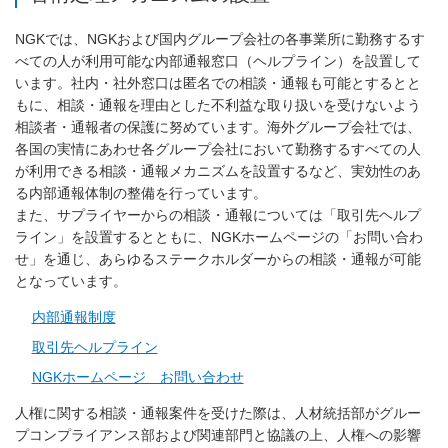
NGKでは、NGKおよび国内グループ会社の各事業所に勤務するす
べての人が利用可能な内部通報窓口（ヘルプライン）を設置して
います。社内・社外窓口は匿名での相談・通報も可能とするとと
もに、相談・通報を理由とした不利益な取り扱いを受けないよう
相談者・通報者の保護に努めています。海外グループ会社では、
各国の実情にあわせ各グループ会社において勤務するすべての人
が利用できる相談・通報メカニズムを設置するなど、実効性のあ
る内部通報体制の整備を行っています。
また、サプライヤーからの相談・通報については「取引先ヘルプ
ライン」を設置するとともに、NGKホームページの「お問い合わ
せ」を通じ、あらゆるステークホルダーからの相談・通報が可能
となっています。
内部通報制度
取引先ヘルプライン
NGKホームページ お問い合わせ
人権に関する相談・通報案件を受けた際は、人材統括部がグルー
プコンプライアンス部および関連部門と協議の上、人権への影響