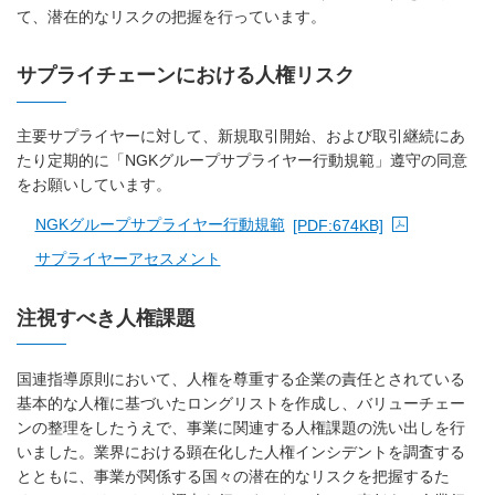
て、潜在的なリスクの把握を行っています。
サプライチェーンにおける人権リスク
主要サプライヤーに対して、新規取引開始、および取引継続にあ
たり定期的に「NGKグループサプライヤー行動規範」遵守の同意
をお願いしています。
NGKグループサプライヤー行動規範
[PDF:674KB]
PDFファイルが新規ウィンドウで開きます
サプライヤーアセスメント
注視すべき人権課題
国連指導原則において、人権を尊重する企業の責任とされている
基本的な人権に基づいたロングリストを作成し、バリューチェー
ンの整理をしたうえで、事業に関連する人権課題の洗い出しを行
いました。業界における顕在化した人権インシデントを調査する
とともに、事業が関係する国々の潜在的なリスクを把握するた