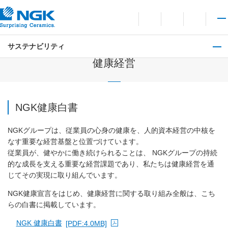
お問い合わせ
言語切り替えメニューを
サイト内検索を開
メイ
サステナビリティ
社会
健康経営
NGK健康白書
NGKグループは、従業員の心身の健康を、人的資本経営の中核を
なす重要な経営基盤と位置づけています。
従業員が、健やかに働き続けられることは、 NGKグループの持続
的な成長を支える重要な経営課題であり、私たちは健康経営を通
じてその実現に取り組んでいます。
NGK健康宣言をはじめ、健康経営に関する取り組み全般は、こち
らの白書に掲載しています。
NGK 健康白書
[PDF:4.0MB]