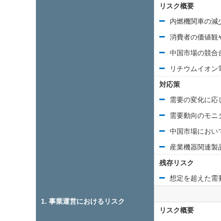
リスク概要
内燃機関車の減
消費者の価値観
中国市場の競合
リチウムイオン
対応策
需要の変化に応
需要動向のモニ
中国市場におい
産業機器関連製
残存リスク
想定を超えた需
1. 事業運営におけるリスク
リスク概要