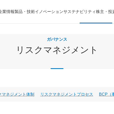
企業情報
製品・技術
イノベーション
サステナビリティ
株主・投
ガバナンス
リスクマネジメント
クマネジメント体制
リスクマネジメントプロセス
BCP