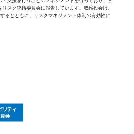
示・支援を行うなどのマネジメントを行っており、各
をリスク統括委員会に報告しています。取締役会は、
督するとともに、リスクマネジメント体制の有効性に