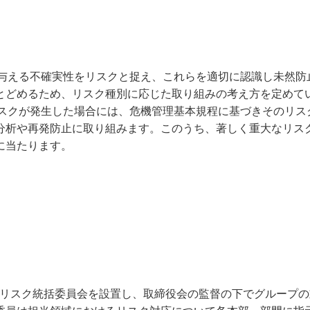
を与える不確実性をリスクと捉え、これらを適切に認識し未然防
とどめるため、リスク種別に応じた取り組みの考え方を定めて
リスクが発生した場合には、危機管理基本規程に基づきそのリス
分析や再発防止に取り組みます。このうち、著しく重大なリス
に当たります。
するリスク統括委員会を設置し、取締役会の監督の下でグループ