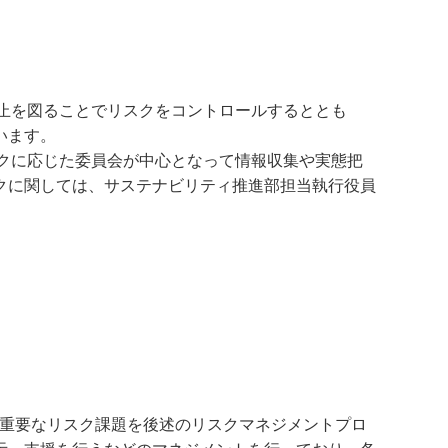
止を図ることでリスクをコントロールするととも
います。
クに応じた委員会が中心となって情報収集や実態把
クに関しては、サステナビリティ推進部担当執行役員
の重要なリスク課題を後述のリスクマネジメントプロ