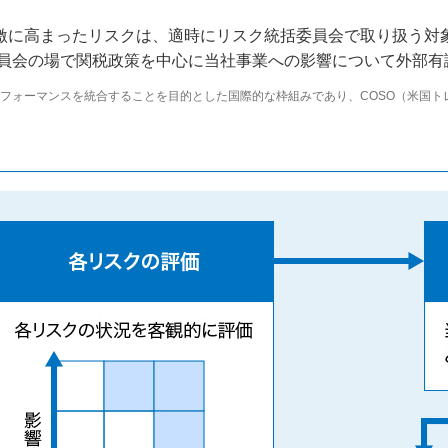
激に高まったリスクは、適時にリスク統括委員会で取り扱う対
委員会の場で関税政策を中心に当社事業への影響について外部
とパフォーマンスを統合することを目的とした国際的な枠組みであり、COSO（米国