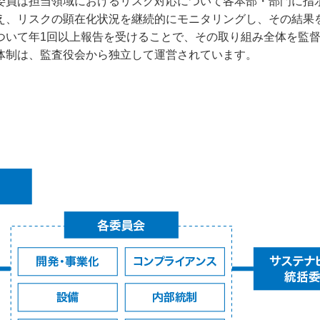
委員は担当領域におけるリスク対応について各本部・部門に指
え、リスクの顕在化状況を継続的にモニタリングし、その結果
ついて年1回以上報告を受けることで、その取り組み全体を監
体制は、監査役会から独立して運営されています。