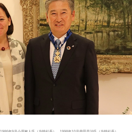
1986年9月小原敏人氏（当時社長）、1998年10月柴田昌治氏（当時社長）