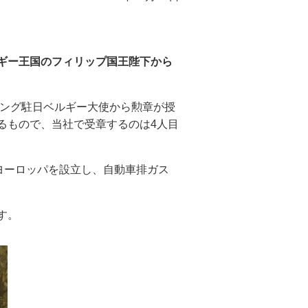
ギー王国のフィリップ国王陛下から
リング駐日ベルギー大使から勲章が授
るもので、当社で受章するのは4人目
スヨーロッパを設立し、自動車排ガス
す。