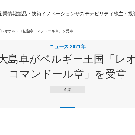
企業情報
製品・技術
イノベーション
サステナビリティ
株主・投
「レオポルドⅡ世勲章コマンドール章」を受章
ニュース 2021年
大島卓がベルギー王国「レ
コマンドール章」を受章
企業