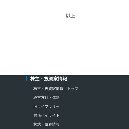
以上
株主・投資家情報
株主・投資家情報 トップ
経営方針・体制
IRライブラリー
財務ハイライト
株式・債券情報