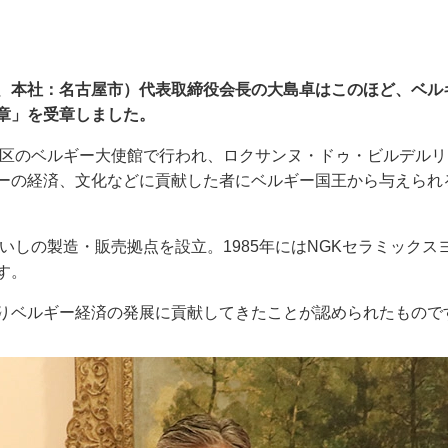
、本社：名古屋市）代表取締役会長の大島卓はこのほど、ベル
章」を受章しました。
田区のベルギー大使館で行われ、ロクサンヌ・ドゥ・ビルデル
ーの経済、文化などに貢献した者にベルギー国王から与えられ
いしの製造・販売拠点を設立。1985年にはNGKセラミック
す。
りベルギー経済の発展に貢献してきたことが認められたもので