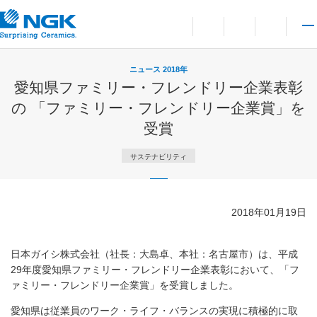
お問い合わせ
言語切り替えメニューを
サイト内検索を開
メイ
ニュース 2018年
愛知県ファミリー・フレンドリー企業表彰
の 「ファミリー・フレンドリー企業賞」を
受賞
サステナビリティ
2018年01月19日
日本ガイシ株式会社（社長：大島卓、本社：名古屋市）は、平成
29年度愛知県ファミリー・フレンドリー企業表彰において、「フ
ァミリー・フレンドリー企業賞」を受賞しました。
愛知県は従業員のワーク・ライフ・バランスの実現に積極的に取