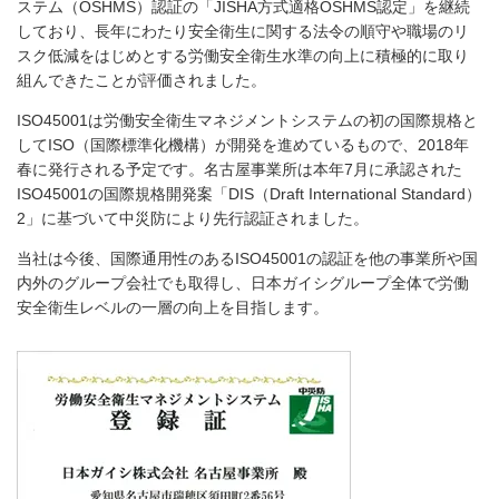
ステム（OSHMS）認証の「JISHA方式適格OSHMS認定」を継続
しており、長年にわたり安全衛生に関する法令の順守や職場のリ
スク低減をはじめとする労働安全衛生水準の向上に積極的に取り
組んできたことが評価されました。
ISO45001は労働安全衛生マネジメントシステムの初の国際規格と
してISO（国際標準化機構）が開発を進めているもので、2018年
春に発行される予定です。名古屋事業所は本年7月に承認された
ISO45001の国際規格開発案「DIS（Draft International Standard）
2」に基づいて中災防により先行認証されました。
当社は今後、国際通用性のあるISO45001の認証を他の事業所や国
内外のグループ会社でも取得し、日本ガイシグループ全体で労働
安全衛生レベルの一層の向上を目指します。