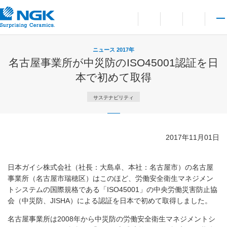
お問い合わせ
言語切り替えメニューを
サイト内検索を開
メイ
ニュース 2017年
名古屋事業所が中災防のISO45001認証を日
本で初めて取得
サステナビリティ
2017年11月01日
日本ガイシ株式会社（社長：大島卓、本社：名古屋市）の名古屋
事業所（名古屋市瑞穂区）はこのほど、労働安全衛生マネジメン
トシステムの国際規格である「ISO45001」の中央労働災害防止協
会（中災防、JISHA）による認証を日本で初めて取得しました。
名古屋事業所は2008年から中災防の労働安全衛生マネジメントシ