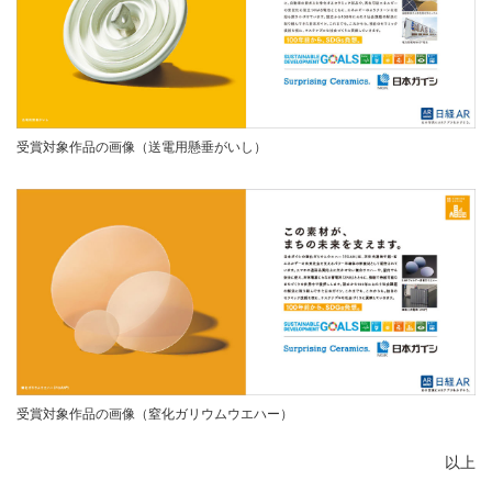
受賞対象作品の画像（送電用懸垂がいし）
受賞対象作品の画像（窒化ガリウムウエハー）
以上