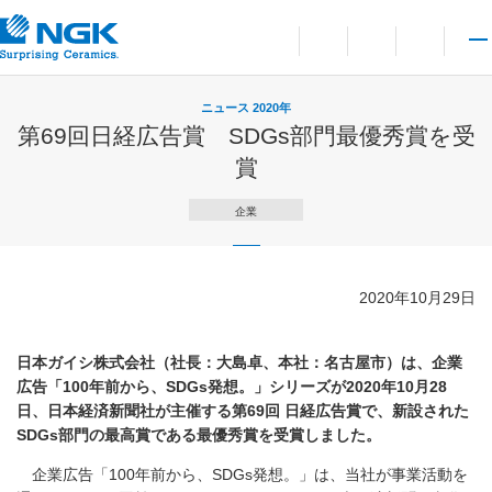
お問い合わせ
言語切り替えメニューを
サイト内検索を開
メイ
ニュース 2020年
第69回日経広告賞 SDGs部門最優秀賞を受
賞
企業
2020年10月29日
日本ガイシ株式会社（社長：大島卓、本社：名古屋市）は、企業
広告「100年前から、SDGs発想。」シリーズが2020年10月28
日、日本経済新聞社が主催する第69回 日経広告賞で、新設された
SDGs部門の最高賞である最優秀賞を受賞しました。
企業広告「100年前から、SDGs発想。」は、当社が事業活動を