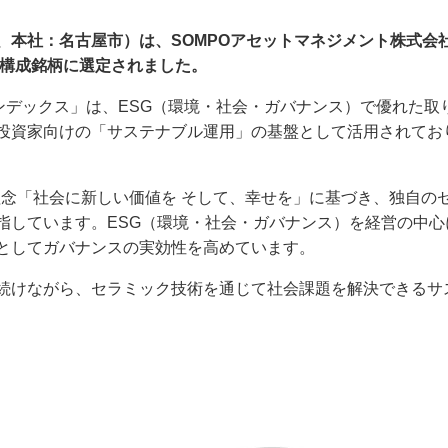
本社：名古屋市）は、SOMPOアセットマネジメント株式会社
の構成銘柄に選定されました。
ンデックス」は、ESG（環境・社会・ガバナンス）で優れた取
資家向けの「サステナブル運用」の基盤として活用されており、
理念「社会に新しい価値を そして、幸せを」に基づき、独自の
指しています。ESG（環境・社会・ガバナンス）を経営の中
としてガバナンスの実効性を高めています。
けながら、セラミック技術を通じて社会課題を解決できるサ