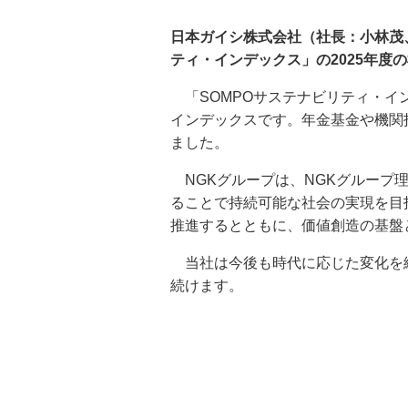
日本ガイシ株式会社（社長：小林茂、
ティ・インデックス」の2025年度
「SOMPOサステナビリティ・イ
インデックスです。年金基金や機関投
ました。
NGKグループは、NGKグループ
ることで持続可能な社会の実現を目
推進するとともに、価値創造の基盤
当社は今後も時代に応じた変化を続
続けます。