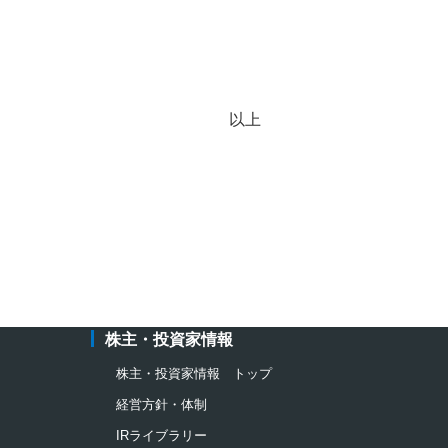
以上
株主・投資家情報
株主・投資家情報 トップ
経営方針・体制
IRライブラリー