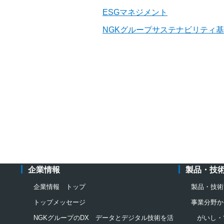
ESGマネジメント
NGKグループサステナビリティ
企業情報
製品・技
企業情報 トップ
製品・技術
トップメッセージ
事業分野か
NGKグループのDX データとデジタル技術を活
がいし・