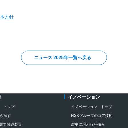
基本方針
ニュース 2025年一覧へ戻る
術
イノベーション
 トップ
イノベーション トップ
ら探す
NGKグループのコア技術
電力関連装置
歴史に培われた強み