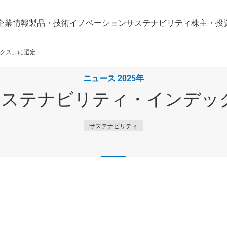
企業情報
製品・技術
イノベーション
サステナビリティ
株主・投
ックス」に選定
ニュース 2025年
Oサステナビリティ・インデッ
サステナビリティ