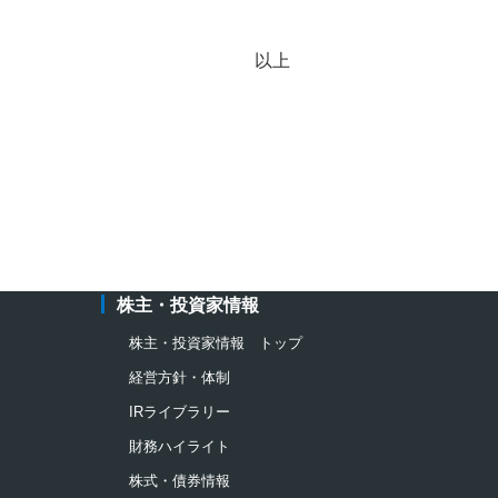
以上
株主・投資家情報
株主・投資家情報 トップ
経営方針・体制
IRライブラリー
財務ハイライト
株式・債券情報