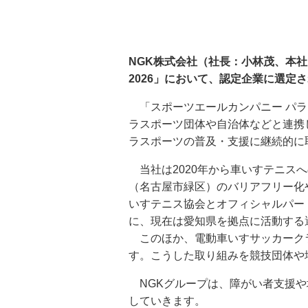
NGK株式会社（社長：小林茂、本
2026」において、認定企業に選定
「スポーツエールカンパニー パラ
ラスポーツ団体や自治体などと連携
ラスポーツの普及・支援に継続的に
当社は2020年から車いすテニス
（名古屋市緑区）のバリアフリー化
いすテニス協会とオフィシャルパー
に、現在は愛知県を拠点に活動する
このほか、電動車いすサッカークラ
す。こうした取り組みを競技団体や
NGKグループは、障がい者支援や
していきます。