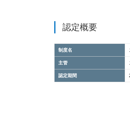
認定概要
制度名
主管
認定期間