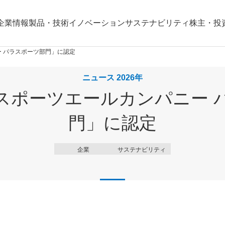
企業情報
製品・技術
イノベーション
サステナビリティ
株主・投
 パラスポーツ部門」に認定
ニュース 2026年
スポーツエールカンパニー 
門」に認定
企業
サステナビリティ