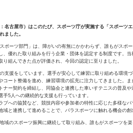
社：名古屋市）はこのたび、スポーツ庁が実施する「スポーツエ
されました。
スポーツ部門」は、障がいの有無にかかわらず、誰もがスポー
し、優れた取り組みを行う企業・団体を認定する制度です。当
取り組んできた点が評価され、今回の認定に至りました。
への支援をしています。選手が安心して練習に取り組める環境
やコート整備を進め、練習環境の拡充に注力してきました。また
トナー契約を締結し、同協会と連携した車いすテニスの普及や
選手5人への継続的な支援も行っています。
ブへの協賛など、競技内容や参加者の特性に応じた多様なパ
地域と連携して進めることで、パラスポーツに触れる機会の創
地域のスポーツ振興に継続して取り組み、誰もがスポーツを楽