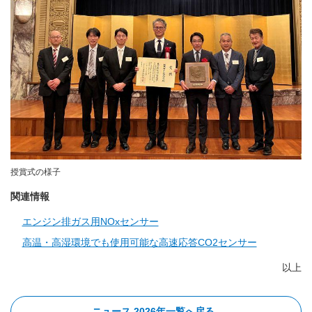
授賞式の様子
関連情報
エンジン排ガス用NOxセンサー
高温・高湿環境でも使用可能な高速応答CO2センサー
以上
ニュース 2026年一覧へ戻る