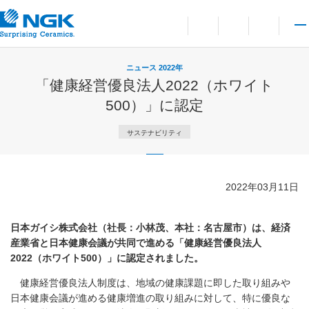
お問い合わせ
言語切り替えメニューを
サイト内検索を開
メイ
ニュース 2022年
「健康経営優良法人2022（ホワイト
500）」に認定
サステナビリティ
2022年03月11日
日本ガイシ株式会社（社長：小林茂、本社：名古屋市）は、経済
産業省と日本健康会議が共同で進める「健康経営優良法人
2022（ホワイト500）」に認定されました。
健康経営優良法人制度は、地域の健康課題に即した取り組みや
日本健康会議が進める健康増進の取り組みに対して、特に優良な