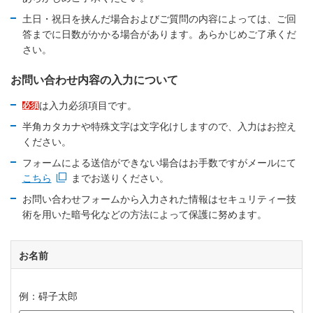
土日・祝日を挟んだ場合およびご質問の内容によっては、ご回
答までに日数がかかる場合があります。あらかじめご了承くだ
さい。
お問い合わせ内容の入力について
は入力必須項目です。
必須
半角カタカナや特殊文字は文字化けしますので、入力はお控え
ください。
フォームによる送信ができない場合はお手数ですがメールにて
こちら
までお送りください。
新規ウィンドウを開きます
お問い合わせフォームから入力された情報はセキュリティー技
術を用いた暗号化などの方法によって保護に努めます。
お名前
例：碍子太郎