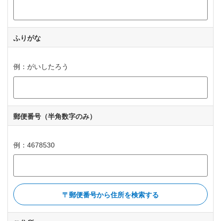
ふりがな
ひらがなで入力してください
例：がいしたろう
郵便番号
（半角数字のみ）
例：4678530
郵便番号から住所を検索する