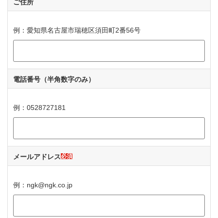
ご住所
例：愛知県名古屋市瑞穂区須田町2番56号
電話番号
（半角数字のみ）
例：0528727181
メールアドレス
必須
例：ngk@ngk.co.jp