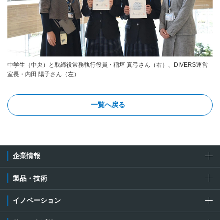
中学生（中央）と取締役常務執行役員・稲垣 真弓さん（右）、DIVERS運営
室長・内田 陽子さん（左）
一覧へ戻る
企業情報
製品・技術
イノベーション