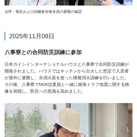
点呼・報告および訓練参加者全員の避難の確認
2025年11月08日
八事寮との合同防災訓練に参加
日本ガイシインターナショナルハウスと八事寮で合同防災訓練が
開催されました。ハウスではキッチンから出火した想定で入居者
が屋外に避難し、水消火器を使った模擬消火訓練を行いました。
その後、八事寮でNGK従業員と一緒に南海トラフ地震に関する映
像を視聴し、防災への意識を高めました。