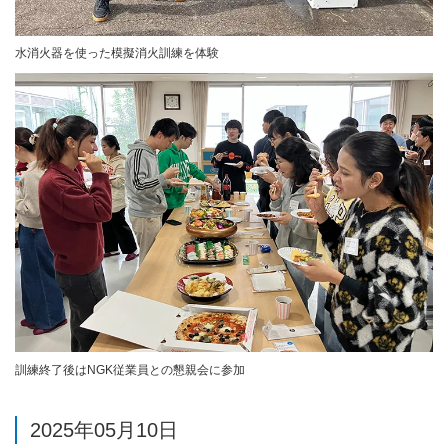
水消火器を使った模擬消火訓練を体験
訓練終了後はNGK従業員との懇親会に参加
2025年05月10日