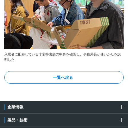
入居者に配布している非常持出袋の中身を確認し、事務局長が使いかたを説
明した
一覧へ戻る
企業情報
製品・技術