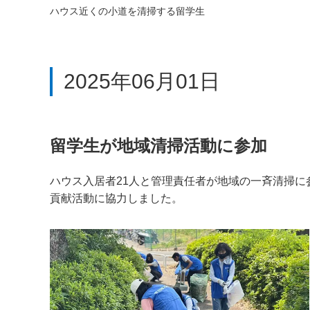
ハウス近くの小道を清掃する留学生
2025年06月01日
留学生が地域清掃活動に参加
ハウス入居者21人と管理責任者が地域の一斉清掃
貢献活動に協力しました。