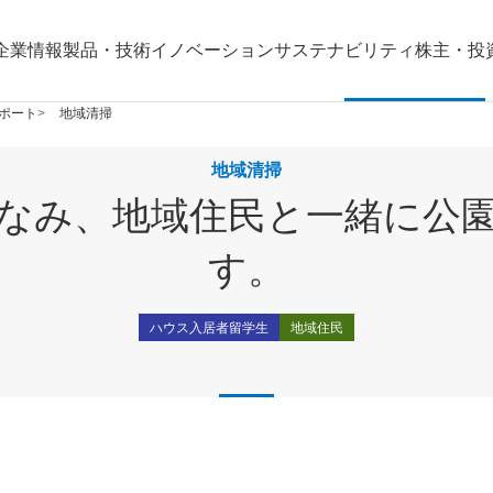
企業情報
製品・技術
イノベーション
サステナビリティ
株主・投
ポート
地域清掃
地域清掃
なみ、地域住民と一緒に公
す。
ハウス入居者留学生
地域住民