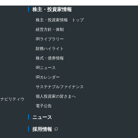
株主・投資家情報
株主・投資家情報 トップ
経営方針・体制
IRライブラリー
財務ハイライト
株式・債券情報
IRニュース
IRカレンダー
サステナブルファイナンス
個人投資家の皆さまへ
ステナビリティウ
電子公告
ニュース
採用情報
新規ウィンドウを開きます