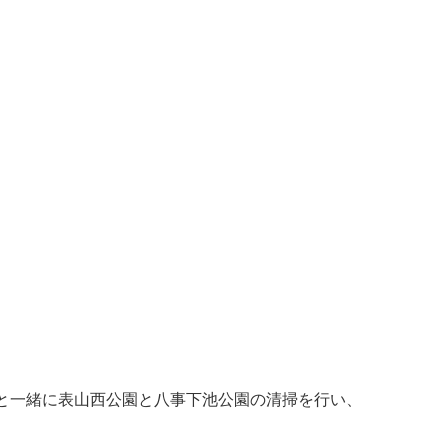
と一緒に表山西公園と八事下池公園の清掃を行い、