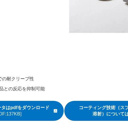
での耐クリープ性
品との反応を抑制可能
タはpdfをダウンロード
コーティング技術（ス
PDFファイルが新規ウィンドウで開きます
溶射）について
DF:137KB]