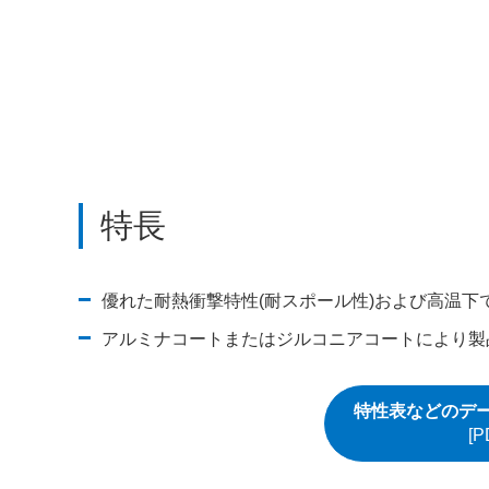
特長
優れた耐熱衝撃特性(耐スポール性)および高温下
アルミナコートまたはジルコニアコートにより製
特性表などのデー
[P