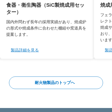
焼成
食器・衛生陶器（SiC製焼成用セッ
ター）
フェ
レク
国内外問わず長年の採用実績があり、焼成炉
焼成サ
の形式や焼成条件に合わせた棚組や窯道具を
おり
提案します。
いま
製
製品詳細を見る
耐火物製品のトップへ