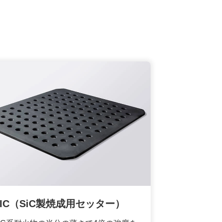
NSIC（SiC製焼成用セッター）