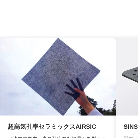
超高気孔率セラミックスAIRSIC
SI