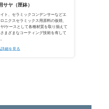
用サヤ（匣鉢）
ライト、セラミックコンデンサーなどエ
トロニクスセラミックス用原料の仮焼、
ヤ/ケースとして各種材質を取り揃えて
、さまざまなコーティング技術を有して
す。
品詳細を見る