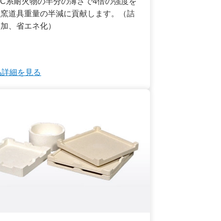
iC系耐火物の半分の薄さで4倍の強度を
、窯道具重量の半減に貢献します。（詰
増加、省エネ化）
品詳細を見る