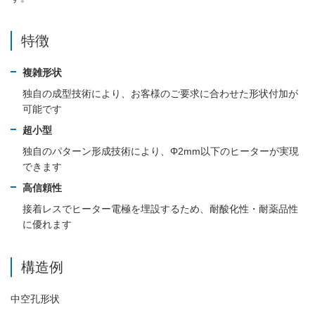
特徴
複雑形状
独自の成型技術により、お客様のご要求に合わせた形状付加が
可能です
超小型
独自のパターン形成技術により、Φ2mm以下のヒーターが実現
できます
高信頼性
接着レスでヒーター電極を埋設するため、耐酸化性・耐薬品性
に優れます
構造例
中空孔形状