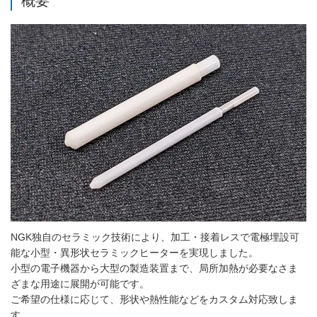
概要
NGK独自のセラミック技術により、加工・接着レスで電極埋設可
能な小型・異形状セラミックヒーターを実現しました。
小型の電子機器から大型の製造装置まで、局所加熱が必要なさま
ざまな用途に展開が可能です。
ご希望の仕様に応じて、形状や熱性能などをカスタム対応致しま
す。