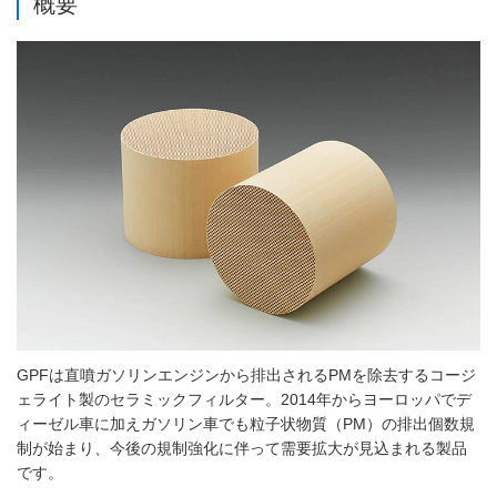
概要
GPFは直噴ガソリンエンジンから排出されるPMを除去するコージ
ェライト製のセラミックフィルター。2014年からヨーロッパでデ
ィーゼル車に加えガソリン車でも粒子状物質（PM）の排出個数規
制が始まり、今後の規制強化に伴って需要拡大が見込まれる製品
です。