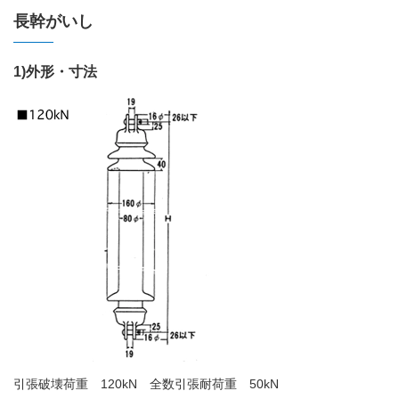
長幹がいし
1)外形・寸法
引張破壊荷重 120kN 全数引張耐荷重 50kN