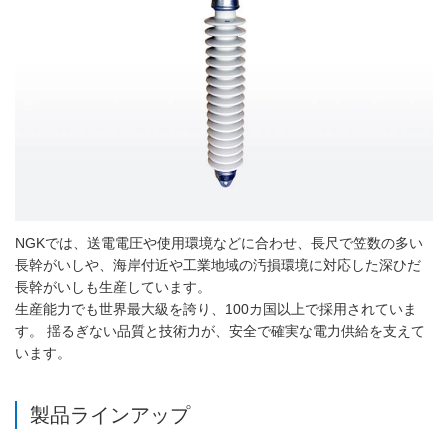
NGKでは、送電電圧や使用環境などに合わせ、長尺で笠数の多い
長幹がいしや、海岸付近や工業地域の汚損環境に対応した深ひだ
長幹がいしも生産しています。
生産能力でも世界最大級を誇り、100カ国以上で採用されていま
す。 揺るぎない品質と技術力が、安全で確実な電力供給を支えて
います。
製品ラインアップ