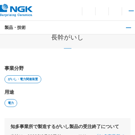
お問い合わせ
言語切り替えメニューを
サイト内検索を開
メイ
製品・技術
がいし・電力関連装置
長幹がいし
事業分野
がいし・電力関連装置
用途
電力
知多事業所で製造するがいし製品の受注終了について