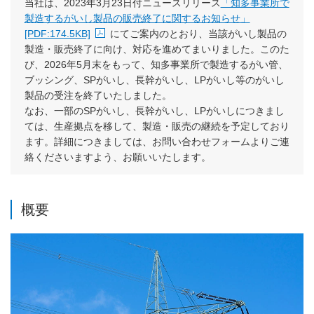
当社は、2023年3月23日付ニュースリリース
「知多事業所で
製造するがいし製品の販売終了に関するお知らせ」
[PDF:174.5KB]
にてご案内のとおり、当該がいし製品の
PDFファイルが新規ウィンドウで開きます
製造・販売終了に向け、対応を進めてまいりました。このた
び、2026年5月末をもって、知多事業所で製造するがい管、
ブッシング、SPがいし、長幹がいし、LPがいし等のがいし
製品の受注を終了いたしました。
なお、一部のSPがいし、長幹がいし、LPがいしにつきまし
ては、生産拠点を移して、製造・販売の継続を予定しており
ます。詳細につきましては、お問い合わせフォームよりご連
絡くださいますよう、お願いいたします。
概要