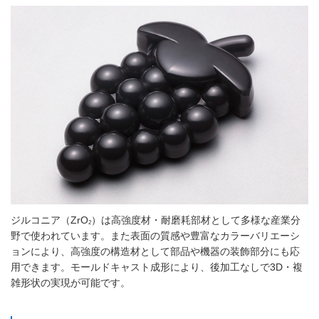
ジルコニア（ZrO
）は高強度材・耐磨耗部材として多様な産業分
2
野で使われています。また表面の質感や豊富なカラーバリエーシ
ョンにより、高強度の構造材として部品や機器の装飾部分にも応
用できます。モールドキャスト成形により、後加工なしで3D・複
雑形状の実現が可能です。