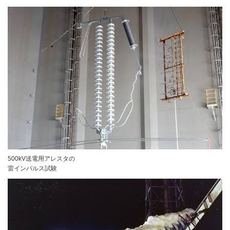
500kV送電用アレスタの
雷インパルス試験