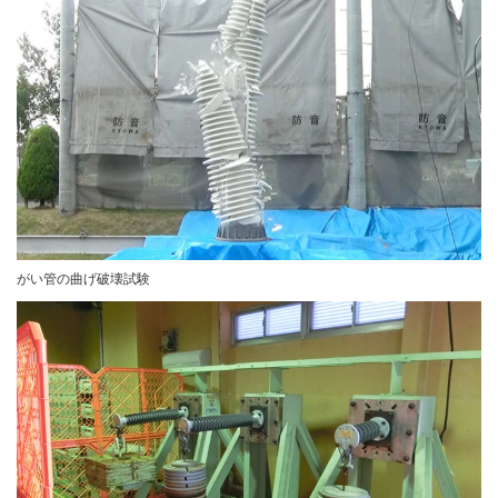
がい管の曲げ破壊試験