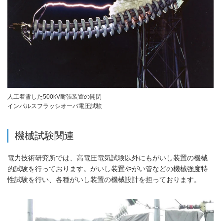
人工着雪した500kV耐張装置の開閉
インパルスフラッシオーバ電圧試験
機械試験関連
電力技術研究所では、高電圧電気試験以外にもがいし装置の機械
的試験を行っております。がいし装置やがい管などの機械強度特
性試験を行い、各種がいし装置の機械設計を担っております。