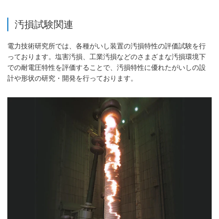
汚損試験関連
電力技術研究所では、各種がいし装置の汚損特性の評価試験を行
っております。塩害汚損、工業汚損などのさまざまな汚損環境下
での耐電圧特性を評価することで、汚損特性に優れたがいしの設
計や形状の研究・開発を行っております。