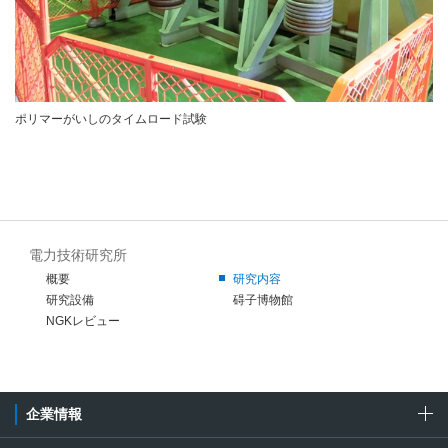
ポリマーがいしのタイムロード試験
電力技術研究所
概要
研究内容
研究設備
碍子博物館
NGKレビュー
企業情報