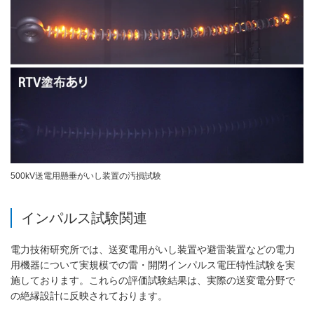
500kV送電用懸垂がいし装置の汚損試験
インパルス試験関連
電力技術研究所では、送変電用がいし装置や避雷装置などの電力
用機器について実規模での雷・開閉インパルス電圧特性試験を実
施しております。これらの評価試験結果は、実際の送変電分野で
の絶縁設計に反映されております。