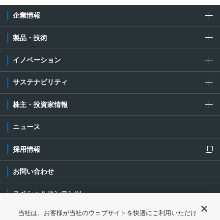
企業情報
製品・技術
イノベーション
サステナビリティ
株主・投資家情報
ニュース
採用情報
新規ウィンドウを開きます
お問い合わせ
スペシャルコンテンツ
当社は、お客様が当社のウェブサイトを快適にご利用いただけ
ご利用条件・ご注意
プライバシーポリシー
新規ウィンドウを開き