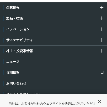
企業情報
製品・技術
イノベーション
サステナビリティ
株主・投資家情報
ニュース
採用情報
新規ウィンドウを開きます
お問い合わせ
スペシャルコンテンツ
当社は、お客様が当社のウェブサイトを快適にご利用いただけ
ご利用条件・ご注意
プライバシーポリシー
新規ウィンドウを開き