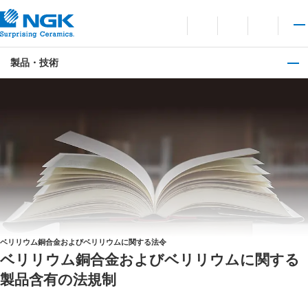
お問い合わせ
言語切り替えメニューを
サイト内検索を開
メイ
製品・技術
ベリリウム銅合金およびベリリウムに関する法令
ベリリウム銅合金およびベリリウムに関する
製品含有の法規制