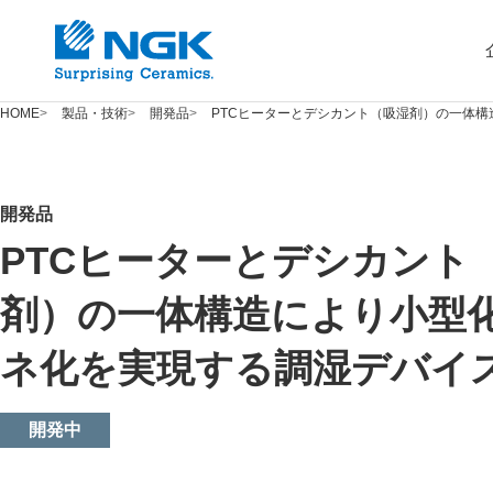
HOME
製品・技術
開発品
PTCヒーターとデシカント（吸湿剤）の一体
開発品
PTCヒーターとデシカント
剤）の一体構造により小型
ネ化を実現する調湿デバイ
開発中