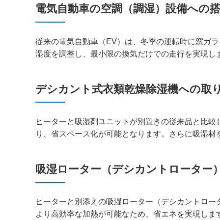
電気自動車の空調（調湿）設備への
従来の電気自動車（EV）は、冬季の運転時に窓ガ
湿度を調整し、最小限の換気だけでの走行を実現しま
デシカント式衣類乾燥除湿機への取
ヒーターと吸湿剤ユニットが別置きの従来品と比較
り、省スペース化が可能となります。さらに吸湿材
吸湿ローター（デシカントローター
ヒーターと別添えの吸湿ローター（デシカントロー
より高効率な加熱が可能なため、省エネを実現しま