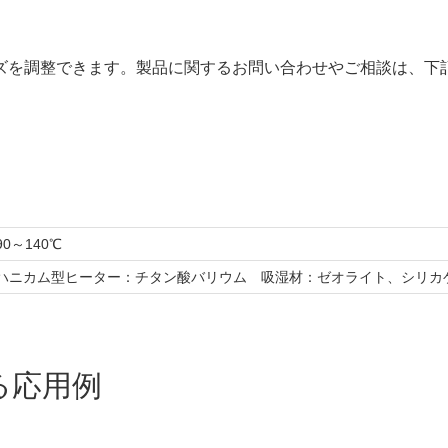
ズを調整できます。製品に関するお問い合わせやご相談は、下
90～140℃
ハニカム型ヒーター：チタン酸バリウム 吸湿材：ゼオライト、シリカ
る応用例