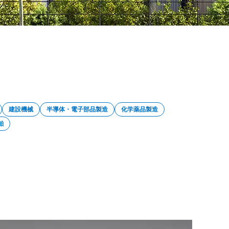
建設機械
半導体・電子部品製造
化学薬品製造
舶