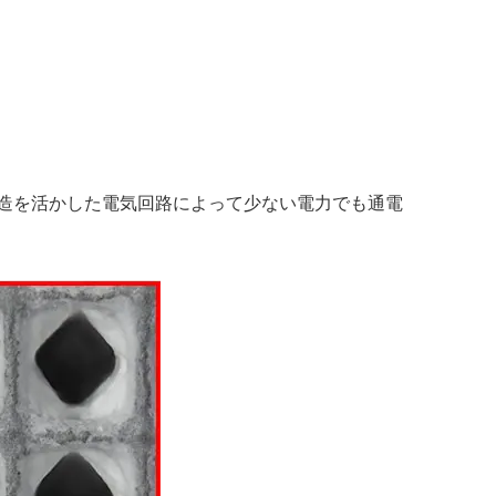
構造を活かした電気回路によって少ない電力でも通電