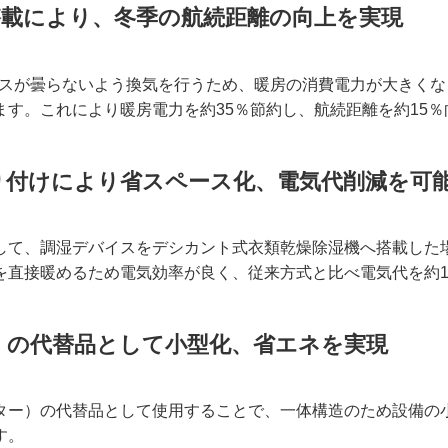
搭載により、冬季の航続距離の向上を実現
ラスが曇らないよう換気を行うため、暖房の消費電力が大きく
す。これにより暖房電力を約35％節約し、航続距離を約15
り付けにより省スペース化、電気代削減を可
して、調湿デバイスをデシカント式衣類乾燥除湿機へ搭載した場
を直接暖めるため電気効率が良く、従来方式と比べ電気代を約1
）の代替品として小型化、省エネを実現
ター）の代替品として使用することで、一体構造のため設備の
す。