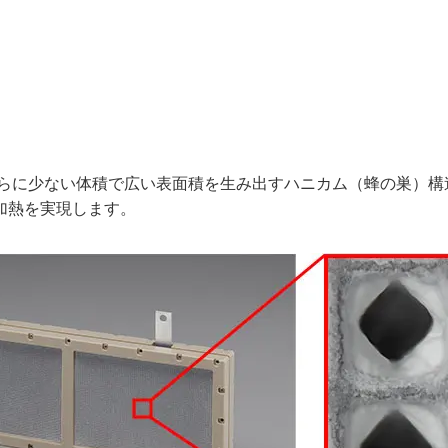
さらに少ない体積で広い表面積を生み出すハニカム（蜂の巣）
加熱を実現します。