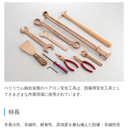
ベリリウム銅合金製のベアロン安全工具は、防爆用安全工具とし
てさまざまな作業現場に使用されています。
特長
非着火性、非磁性、耐食性、高強度を兼ね備えた防爆・非磁性安