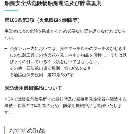
船舶安全法危険物船舶運送及び貯蔵規則
第101条第3項（火気取扱の制限等）
事業者は次の危険を防止するため必要な措置を講じなければなら
ない。
油タンカー内においては、安全マッチ以外のマッチ及びむき出
しの鉄製工具その他火花を発しやすい物品を所持し、または鉄
びょうの付いているくつ類をはいてはならない。
その他 石炭鉱山保安規則 第78条5の2項
石油鉱山保安規則 第70条5の2項
※防爆用機械部品について
NGKでは爆発危険場所での運転時及び直接爆発性物質を製造する
機械・装置の防爆対策のため、防爆用機械部品も製作いたしま
す。
おすすめ製品