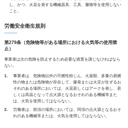
し、かつ、火花を発する機械器具、工具、履物等を使用しない
こと。
労働安全衛生規則
第279条（危険物等がある場所における火気等の使用禁
止）
事業者は次の危険を防止するため必要な措置を講じなければなら
ない。
1
事業者は、危険物以外の可燃性粉じん、火薬類、多量の易燃
性の物または危険物が存在して、爆発または火災が生ずるお
それのある場所においては、火花若しくはアークを発し、若
しくは高温となって点火源となるおそれのある機械等また
は、火気を使用してはならない。
2
労働者は、前項の場所においては、同項の点火源となるおそ
れのある機械等または、火気を使用してはならない。