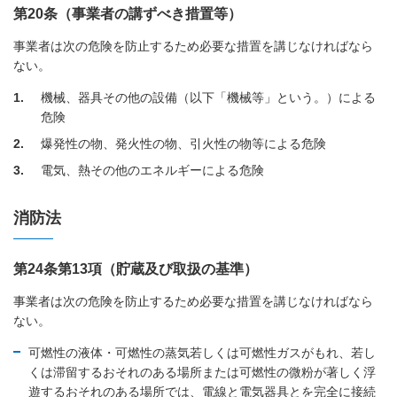
第20条（事業者の講ずべき措置等）
事業者は次の危険を防止するため必要な措置を講じなければなら
ない。
1
機械、器具その他の設備（以下「機械等」という。）による
危険
2
爆発性の物、発火性の物、引火性の物等による危険
3
電気、熱その他のエネルギーによる危険
消防法
第24条第13項（貯蔵及び取扱の基準）
事業者は次の危険を防止するため必要な措置を講じなければなら
ない。
可燃性の液体・可燃性の蒸気若しくは可燃性ガスがもれ、若し
くは滞留するおそれのある場所または可燃性の微粉が著しく浮
遊するおそれのある場所では、電線と電気器具とを完全に接続