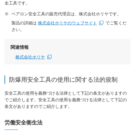
全工具です。
※
ベアロン安全工具の販売代理店は、株式会社ホリヤです。
製品の詳細は
株式会社ホリヤのウェブサイト
でご覧くだ
新規ウィンドウを開きます
さい。
関連情報
株式会社ホリヤ
新規ウィンドウを開きます
防爆用安全工具の使用に関する法的規制
安全工具の使用を義務づける法律として下記の条文がありますの
でご紹介します。安全工具の使用を義務づける法律として下記の
条文がありますのでご紹介します。
労働安全衛生法