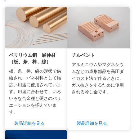
ベリリウム銅 展伸材
チルベント
（板、条、棒、線）
アルミニウムやマグネシウ
板、条、棒、線の形状で供
ムなどの成形部品を高圧ダ
給され、バネ材料として幅
イカスト法で作るときに、
広い用途に使用されていま
ガス抜きをするために使用
す。用途に合わせて、いろ
される冷し金です。
いろな合金種と硬さのバリ
エーションを揃えていま
す。
製品詳細を見る
製品詳細を見る