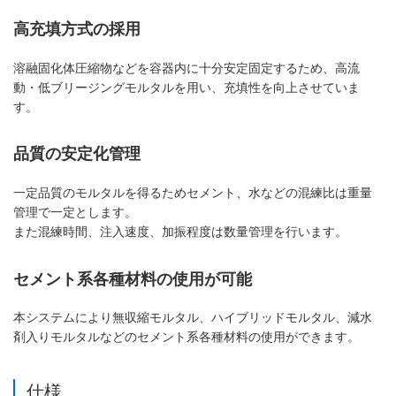
高充填方式の採用
溶融固化体圧縮物などを容器内に十分安定固定するため、高流
動・低ブリージングモルタルを用い、充填性を向上させていま
す。
品質の安定化管理
一定品質のモルタルを得るためセメント、水などの混練比は重量
管理で一定とします。
また混練時間、注入速度、加振程度は数量管理を行います。
セメント系各種材料の使用が可能
本システムにより無収縮モルタル、ハイブリッドモルタル、減水
剤入りモルタルなどのセメント系各種材料の使用ができます。
仕様