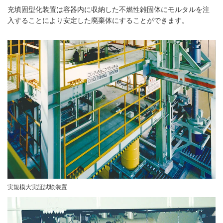
充填固型化装置は容器内に収納した不燃性雑固体にモルタルを注
入することにより安定した廃棄体にすることができます。
実規模大実証試験装置