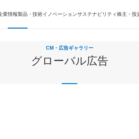
企業情報
製品・技術
イノベーション
サステナビリティ
株主・投
CM・広告ギャラリー
グローバル広告