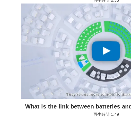
再生時間 0:30
モーダルウィンドウを開きます
What is the link between batteries a
再生時間 1:49