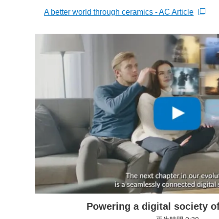
A better world through ceramics - AC Article
新規ウィンドウを開きます
モーダルウィンドウを開きます
Powering a digital society of