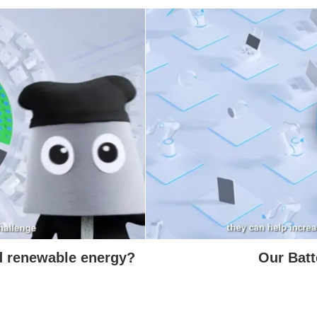
モーダルウィンドウを開きます
nd renewable energy?
Our Bat