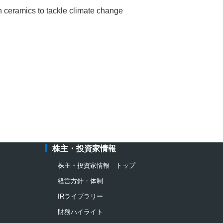
eramics to tackle climate change
ウで開きます
株主・投資家情報
株主・投資家情報 トップ
経営方針・体制
IRライブラリー
財務ハイライト