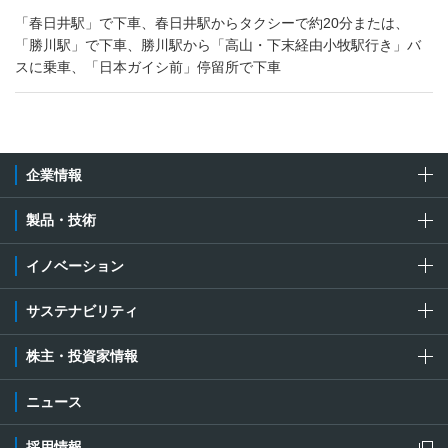
「春日井駅」で下車、春日井駅からタクシーで約20分または、
「勝川駅」で下車、勝川駅から「高山・下末経由小牧駅行き」バ
スに乗車、「日本ガイシ前」停留所で下車
企業情報
製品・技術
イノベーション
サステナビリティ
株主・投資家情報
ニュース
採用情報