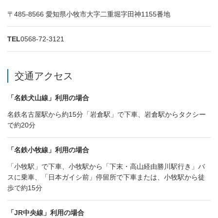
〒485-8566 愛知県小牧市大字二重堀字田神1155番地
TEL
0568-72-3121
交通アクセス
「名鉄犬山線」利用の場合
名鉄名古屋駅から約15分「岩倉駅」で下車、岩倉駅からタクシー
で約20分
「名鉄小牧線」利用の場合
「小牧駅」で下車、小牧駅から「下末・高山経由勝川駅行き」バ
スに乗車、「日本ガイシ前」停留所で下車または、小牧駅から徒
歩で約15分
「JR中央線」利用の場合